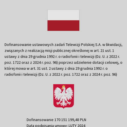
Dofinansowanie ustawowych zadań Telewizji Polskiej S.A. w likwidacji,
związanych z realizacją misji publicznej określonej w art. 21 ust. 1
ustawy z dnia 29 grudnia 1992 r. o radiofonii i telewizji (Dz. U. z 2022 r.
poz. 1722 oraz z 2024 r. poz. 96) poprzez udzielenie dotacji celowej, o
której mowa w art. 31 ust. 2 ustawy z dnia 29 grudnia 1992 r. o
radiofonii i telewizji (Dz. U. z 2022 r. poz. 1722 oraz z 2024 r. poz. 96)
Dofinansowanie 170 151 199,48 PLN
Data podpisania umowy: LUTY 2024