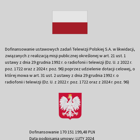
Dofinansowanie ustawowych zadań Telewizji Polskiej S.A. w likwidacji,
związanych z realizacją misji publicznej określonej w art. 21 ust. 1
ustawy z dnia 29 grudnia 1992 r. o radiofonii i telewizji (Dz. U. z 2022 r.
poz. 1722 oraz z 2024 r. poz. 96) poprzez udzielenie dotacji celowej, o
której mowa w art. 31 ust. 2 ustawy z dnia 29 grudnia 1992 r. o
radiofonii i telewizji (Dz. U. z 2022 r. poz. 1722 oraz z 2024 r. poz. 96)
Dofinansowanie 170 151 199,48 PLN
Data podpisania umowy: LUTY 2024