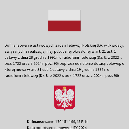
Dofinansowanie ustawowych zadań Telewizji Polskiej S.A. w likwidacji,
związanych z realizacją misji publicznej określonej w art. 21 ust. 1
ustawy z dnia 29 grudnia 1992 r. o radiofonii i telewizji (Dz. U. z 2022 r.
poz. 1722 oraz z 2024 r. poz. 96) poprzez udzielenie dotacji celowej, o
której mowa w art. 31 ust. 2 ustawy z dnia 29 grudnia 1992 r. o
radiofonii i telewizji (Dz. U. z 2022 r. poz. 1722 oraz z 2024 r. poz. 96)
Dofinansowanie 170 151 199,48 PLN
Data podpisania umowy: LUTY 2024