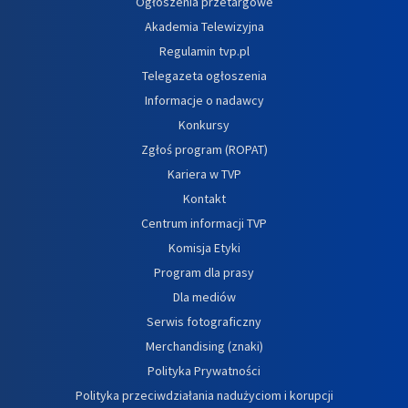
Ogłoszenia przetargowe
Akademia Telewizyjna
Regulamin tvp.pl
Telegazeta ogłoszenia
Informacje o nadawcy
Konkursy
Zgłoś program (ROPAT)
Kariera w TVP
Kontakt
Centrum informacji TVP
Komisja Etyki
Program dla prasy
Dla mediów
Serwis fotograficzny
Merchandising (znaki)
Polityka Prywatności
Polityka przeciwdziałania nadużyciom i korupcji