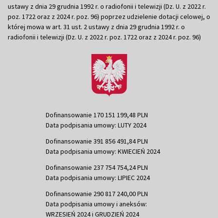
ustawy z dnia 29 grudnia 1992 r. o radiofonii i telewizji (Dz. U. z 2022 r.
poz. 1722 oraz z 2024 r. poz. 96) poprzez udzielenie dotacji celowej, o
której mowa w art. 31 ust. 2 ustawy z dnia 29 grudnia 1992 r. o
radiofonii i telewizji (Dz. U. z 2022 r. poz. 1722 oraz z 2024 r. poz. 96)
Dofinansowanie 170 151 199,48 PLN
Data podpisania umowy: LUTY 2024
Dofinansowanie 391 856 491,84 PLN
Data podpisania umowy: KWIECIEŃ 2024
Dofinansowanie 237 754 754,24 PLN
Data podpisania umowy: LIPIEC 2024
Dofinansowanie 290 817 240,00 PLN
Data podpisania umowy i aneksów:
WRZESIEŃ 2024 i GRUDZIEŃ 2024