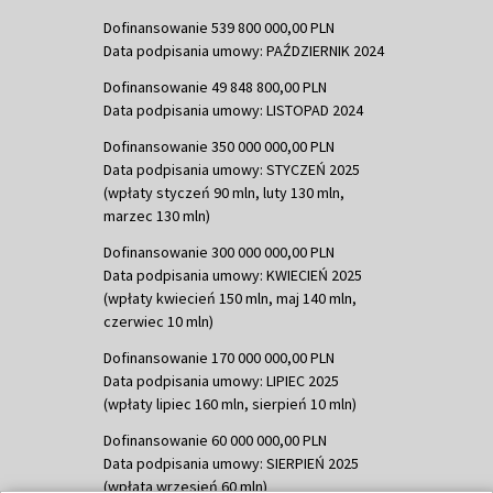
Dofinansowanie 539 800 000,00 PLN
Data podpisania umowy: PAŹDZIERNIK 2024
Dofinansowanie 49 848 800,00 PLN
Data podpisania umowy: LISTOPAD 2024
Dofinansowanie 350 000 000,00 PLN
Data podpisania umowy: STYCZEŃ 2025
(wpłaty styczeń 90 mln, luty 130 mln,
marzec 130 mln)
Dofinansowanie 300 000 000,00 PLN
Data podpisania umowy: KWIECIEŃ 2025
(wpłaty kwiecień 150 mln, maj 140 mln,
czerwiec 10 mln)
Dofinansowanie 170 000 000,00 PLN
Data podpisania umowy: LIPIEC 2025
(wpłaty lipiec 160 mln, sierpień 10 mln)
Dofinansowanie 60 000 000,00 PLN
Data podpisania umowy: SIERPIEŃ 2025
(wpłata wrzesień 60 mln)