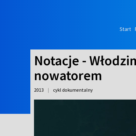
Start
Notacje - Włodzi
nowatorem
2013
|
cykl dokumentalny