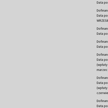
Data po
Dofinan
Data po
WRZESIE
Dofinan
Data po
Dofinan
Data po
Dofinan
Data po
(wpłaty
marzec 
Dofinan
Data po
(wpłaty
czerwie
Dofinan
Data po