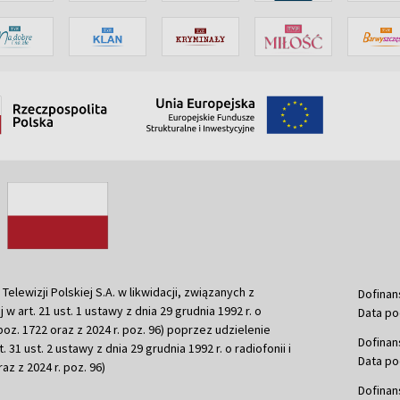
ewizji Polskiej S.A. w likwidacji, związanych z
Dofinan
j w art. 21 ust. 1 ustawy z dnia 29 grudnia 1992 r. o
Data po
r. poz. 1722 oraz z 2024 r. poz. 96) poprzez udzielenie
Dofinan
 31 ust. 2 ustawy z dnia 29 grudnia 1992 r. o radiofonii i
Data po
raz z 2024 r. poz. 96)
Dofinan