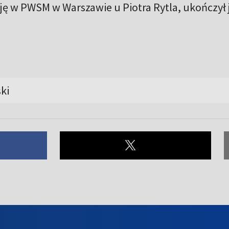
ę w PWSM w Warszawie u Piotra Rytla, ukończył 
ki