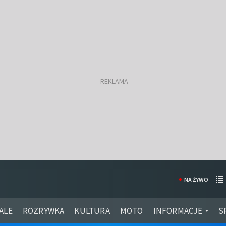
NA ŻYWO
ALE
ROZRYWKA
KULTURA
MOTO
INFORMACJE
S