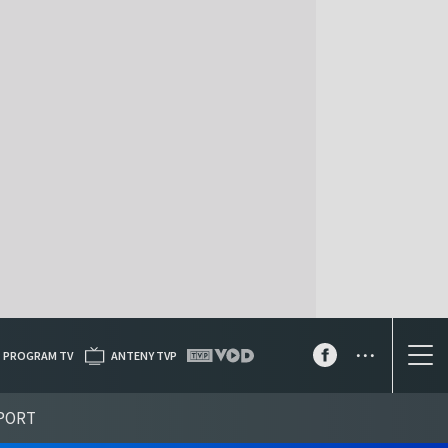
...
PROGRAM TV
ANTENY TVP
PORT