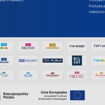
Polityka 
nadużycio