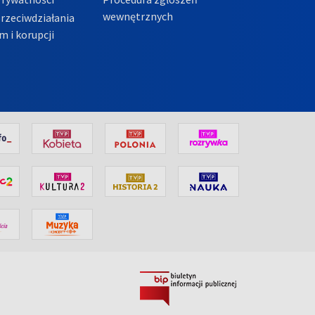
wewnętrznych
przeciwdziałania
m i korupcji