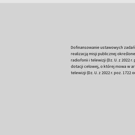
Dofinansowanie ustawowych zadań Tel
realizacją misji publicznej określone
radiofonii i telewizji (Dz. U. z 2022 
dotacji celowej, o której mowa w art.
telewizji (Dz. U. z 2022 r. poz. 1722 o