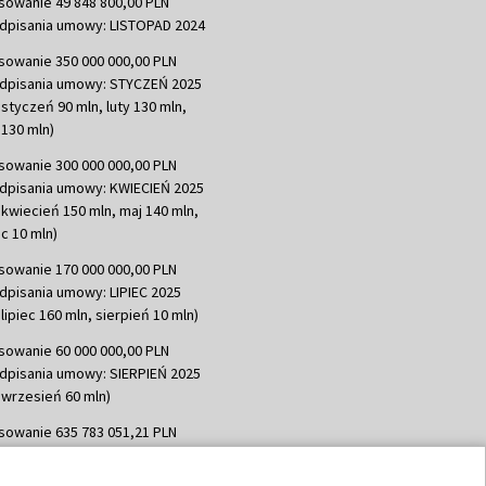
sowanie 49 848 800,00 PLN
dpisania umowy: LISTOPAD 2024
sowanie 350 000 000,00 PLN
dpisania umowy: STYCZEŃ 2025
 styczeń 90 mln, luty 130 mln,
130 mln)
sowanie 300 000 000,00 PLN
dpisania umowy: KWIECIEŃ 2025
 kwiecień 150 mln, maj 140 mln,
c 10 mln)
sowanie 170 000 000,00 PLN
dpisania umowy: LIPIEC 2025
lipiec 160 mln, sierpień 10 mln)
sowanie 60 000 000,00 PLN
dpisania umowy: SIERPIEŃ 2025
 wrzesień 60 mln)
sowanie 635 783 051,21 PLN
dpisania umowy: WRZESIEŃ 2025
 wrzesień 100 mln, październik 350