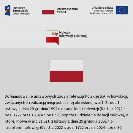
Dofinansowanie ustawowych zadań Telewizji Polskiej S.A. w likwidacji,
związanych z realizacją misji publicznej określonej w art. 21 ust. 1
ustawy z dnia 29 grudnia 1992 r. o radiofonii i telewizji (Dz. U. z 2022 r.
poz. 1722 oraz z 2024 r. poz. 96) poprzez udzielenie dotacji celowej, o
której mowa w art. 31 ust. 2 ustawy z dnia 29 grudnia 1992 r. o
radiofonii i telewizji (Dz. U. z 2022 r. poz. 1722 oraz z 2024 r. poz. 96)