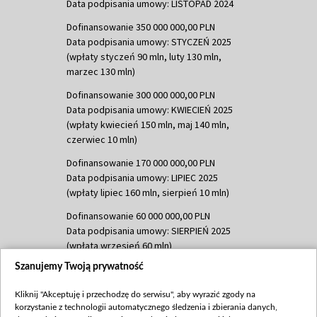
Data podpisania umowy: LISTOPAD 2024
Dofinansowanie 350 000 000,00 PLN
Data podpisania umowy: STYCZEŃ 2025
(wpłaty styczeń 90 mln, luty 130 mln,
marzec 130 mln)
Dofinansowanie 300 000 000,00 PLN
Data podpisania umowy: KWIECIEŃ 2025
(wpłaty kwiecień 150 mln, maj 140 mln,
czerwiec 10 mln)
Dofinansowanie 170 000 000,00 PLN
Data podpisania umowy: LIPIEC 2025
(wpłaty lipiec 160 mln, sierpień 10 mln)
Dofinansowanie 60 000 000,00 PLN
Data podpisania umowy: SIERPIEŃ 2025
(wpłata wrzesień 60 mln)
Szanujemy Twoją prywatność
Dofinansowanie 635 783 051,21 PLN
Data podpisania umowy: WRZESIEŃ 2025
Kliknij "Akceptuję i przechodzę do serwisu", aby wyrazić zgody na
(wpłata wrzesień 100 mln, październik 350
korzystanie z technologii automatycznego śledzenia i zbierania danych,
mln, listopad 265 mln)