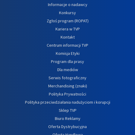
Informacje o nadawcy
Konkursy
Zgłoś program (ROPAT)
Kariera w TVP
Kontakt
Centrum informacji TVP
Komisja Etyki
Program dla prasy
Dla mediów
Serwis fotograficzny
Merchandising (znaki)
Polityka Prywatności
Polityka przeciwdziałania nadużyciom i korupcji
Sklep TVP
Biuro Reklamy
Oferta Dystrybucyjna
Oferta Handlowa