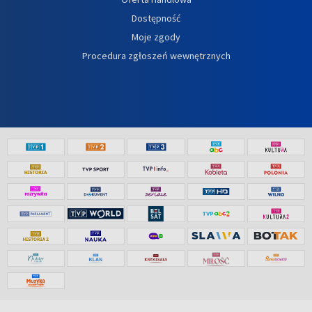
Dostępność
Moje zgody
Procedura zgłoszeń wewnętrznych