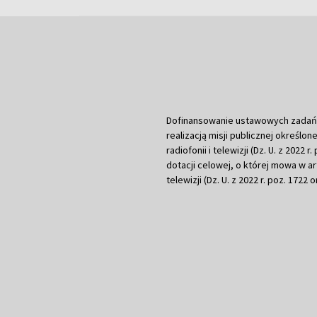
Dofinansowanie ustawowych zadań Tel
realizacją misji publicznej określone
radiofonii i telewizji (Dz. U. z 2022 
dotacji celowej, o której mowa w art.
telewizji (Dz. U. z 2022 r. poz. 1722 o