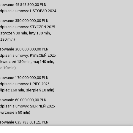
sowanie 49 848 800,00 PLN
dpisania umowy: LISTOPAD 2024
sowanie 350 000 000,00 PLN
dpisania umowy: STYCZEŃ 2025
 styczeń 90 mln, luty 130 mln,
130 mln)
sowanie 300 000 000,00 PLN
dpisania umowy: KWIECIEŃ 2025
 kwiecień 150 mln, maj 140 mln,
c 10 mln)
sowanie 170 000 000,00 PLN
dpisania umowy: LIPIEC 2025
lipiec 160 mln, sierpień 10 mln)
sowanie 60 000 000,00 PLN
dpisania umowy: SIERPIEŃ 2025
 wrzesień 60 mln)
sowanie 635 783 051,21 PLN
dpisania umowy: WRZESIEŃ 2025