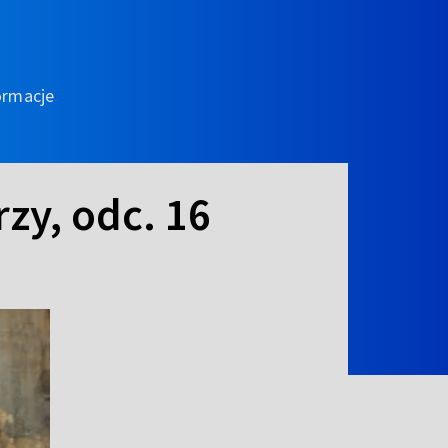
ormacje
zy, odc. 16