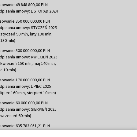
sowanie 49 848 800,00 PLN
dpisania umowy: LISTOPAD 2024
sowanie 350 000 000,00 PLN
dpisania umowy: STYCZEŃ 2025
 styczeń 90 mln, luty 130 mln,
130 mln)
sowanie 300 000 000,00 PLN
dpisania umowy: KWIECIEŃ 2025
 kwiecień 150 mln, maj 140 mln,
c 10 mln)
sowanie 170 000 000,00 PLN
dpisania umowy: LIPIEC 2025
lipiec 160 mln, sierpień 10 mln)
sowanie 60 000 000,00 PLN
dpisania umowy: SIERPIEŃ 2025
 wrzesień 60 mln)
sowanie 635 783 051,21 PLN
dpisania umowy: WRZESIEŃ 2025