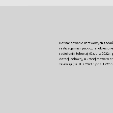
Dofinansowanie ustawowych zadań Tel
realizacją misji publicznej określone
radiofonii i telewizji (Dz. U. z 2022 
dotacji celowej, o której mowa w art.
telewizji (Dz. U. z 2022 r. poz. 1722 o