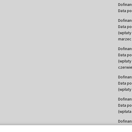
Dofinan
Data po
Dofinan
Data po
(wpłaty
marzec 
Dofinan
Data po
(wpłaty
czerwie
Dofinan
Data po
(wpłaty 
Dofinan
Data po
(wpłata
Dofinan
Data po