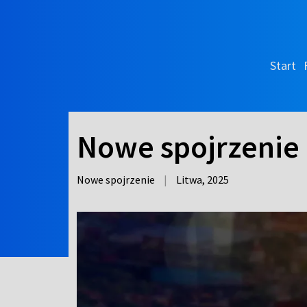
Start
Nowe spojrzenie 
Nowe spojrzenie
|
Litwa,
2025