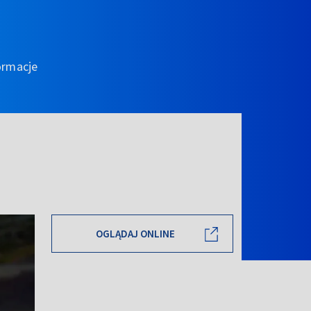
ormacje
OGLĄDAJ ONLINE