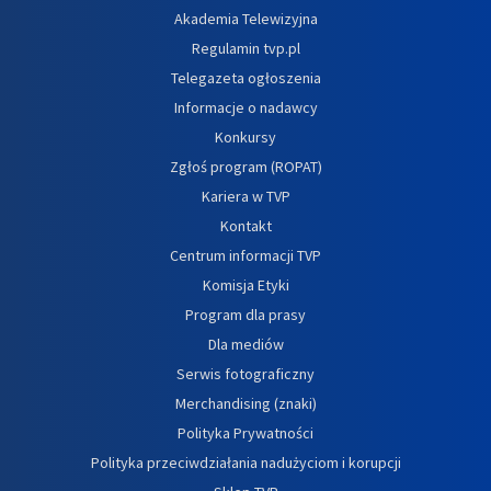
Akademia Telewizyjna
Regulamin tvp.pl
Telegazeta ogłoszenia
Informacje o nadawcy
Konkursy
Zgłoś program (ROPAT)
Kariera w TVP
Kontakt
Centrum informacji TVP
Komisja Etyki
Program dla prasy
Dla mediów
Serwis fotograficzny
Merchandising (znaki)
Polityka Prywatności
Polityka przeciwdziałania nadużyciom i korupcji