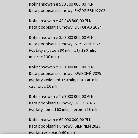
Dofinansowanie 539 800 000,00 PLN
Data podpisania umowy: PAŹDZIERNIK 2024
Dofinansowanie 49 848 800,00 PLN
Data podpisania umowy: LISTOPAD 2024
Dofinansowanie 350 000 000,00 PLN
Data podpisania umowy: STYCZEŃ 2025
(wpłaty styczeń 90 mln, luty 130 mln,
marzec 130 mln)
Dofinansowanie 300 000 000,00 PLN
Data podpisania umowy: KWIECIEŃ 2025
(wpłaty kwiecień 150 mln, maj 140 mln,
czerwiec 10 mln)
Dofinansowanie 170 000 000,00 PLN
Data podpisania umowy: LIPIEC 2025
(wpłaty lipiec 160 mln, sierpień 10 mln)
Dofinansowanie 60 000 000,00 PLN
Data podpisania umowy: SIERPIEŃ 2025
(wpłata wrzesień 60 mln)