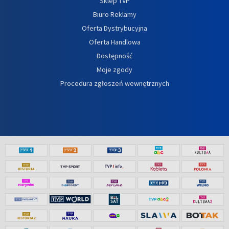
Sklep TVP
Biuro Reklamy
Oferta Dystrybucyjna
Oferta Handlowa
Dostępność
Moje zgody
Procedura zgłoszeń wewnętrznych