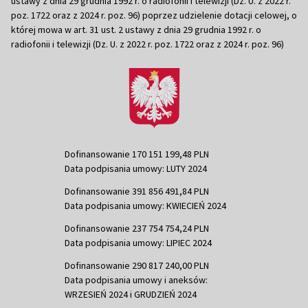
ustawy z dnia 29 grudnia 1992 r. o radiofonii i telewizji (Dz. U. z 2022 r.
poz. 1722 oraz z 2024 r. poz. 96) poprzez udzielenie dotacji celowej, o
której mowa w art. 31 ust. 2 ustawy z dnia 29 grudnia 1992 r. o
radiofonii i telewizji (Dz. U. z 2022 r. poz. 1722 oraz z 2024 r. poz. 96)
Dofinansowanie 170 151 199,48 PLN
Data podpisania umowy: LUTY 2024
Dofinansowanie 391 856 491,84 PLN
Data podpisania umowy: KWIECIEŃ 2024
Dofinansowanie 237 754 754,24 PLN
Data podpisania umowy: LIPIEC 2024
Dofinansowanie 290 817 240,00 PLN
Data podpisania umowy i aneksów:
WRZESIEŃ 2024 i GRUDZIEŃ 2024