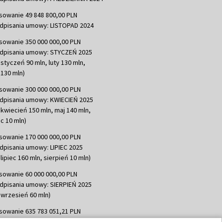
sowanie 49 848 800,00 PLN
dpisania umowy: LISTOPAD 2024
sowanie 350 000 000,00 PLN
dpisania umowy: STYCZEŃ 2025
 styczeń 90 mln, luty 130 mln,
130 mln)
sowanie 300 000 000,00 PLN
dpisania umowy: KWIECIEŃ 2025
 kwiecień 150 mln, maj 140 mln,
c 10 mln)
sowanie 170 000 000,00 PLN
dpisania umowy: LIPIEC 2025
lipiec 160 mln, sierpień 10 mln)
sowanie 60 000 000,00 PLN
dpisania umowy: SIERPIEŃ 2025
 wrzesień 60 mln)
sowanie 635 783 051,21 PLN
dpisania umowy: WRZESIEŃ 2025