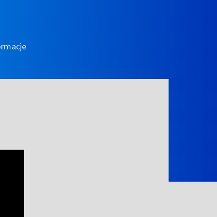
ormacje