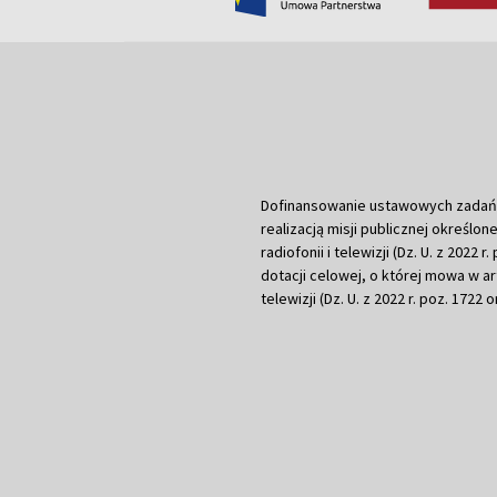
Dofinansowanie ustawowych zadań Tel
realizacją misji publicznej określone
radiofonii i telewizji (Dz. U. z 2022 
dotacji celowej, o której mowa w art.
telewizji (Dz. U. z 2022 r. poz. 1722 o