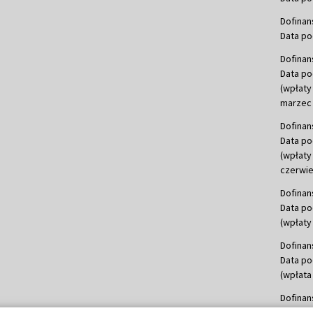
Dofinan
Data po
Dofinan
Data po
(wpłaty
marzec 
Dofinan
Data po
(wpłaty
czerwie
Dofinan
Data po
(wpłaty 
Dofinan
Data po
(wpłata
Dofinan
Data po