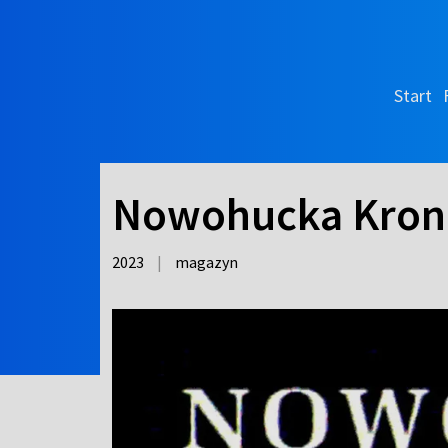
Start
Nowohucka Kron
2023
|
magazyn