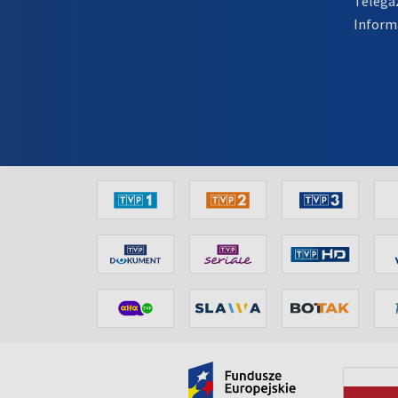
Telega
Inform