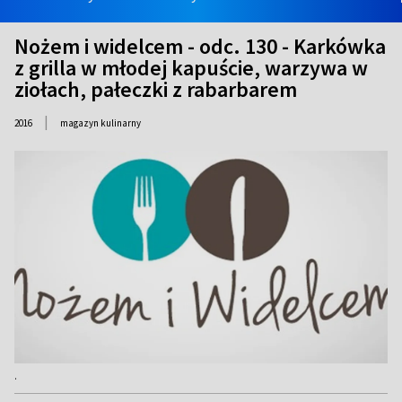
Nożem i widelcem - odc. 130 - Karkówka
z grilla w młodej kapuście, warzywa w
ziołach, pałeczki z rabarbarem
|
2016
magazyn kulinarny
.