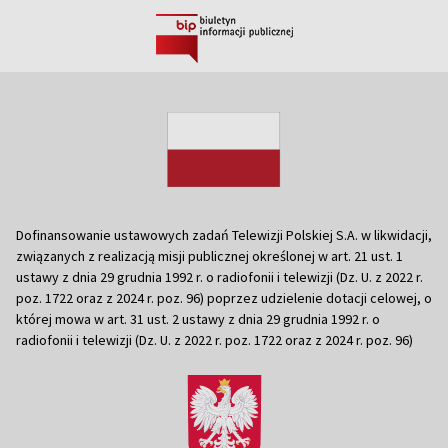
Dofinansowanie ustawowych zadań Telewizji Polskiej S.A. w likwidacji,
związanych z realizacją misji publicznej określonej w art. 21 ust. 1
ustawy z dnia 29 grudnia 1992 r. o radiofonii i telewizji (Dz. U. z 2022 r.
poz. 1722 oraz z 2024 r. poz. 96) poprzez udzielenie dotacji celowej, o
której mowa w art. 31 ust. 2 ustawy z dnia 29 grudnia 1992 r. o
radiofonii i telewizji (Dz. U. z 2022 r. poz. 1722 oraz z 2024 r. poz. 96)