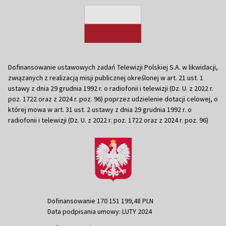
Dofinansowanie ustawowych zadań Telewizji Polskiej S.A. w likwidacji,
związanych z realizacją misji publicznej określonej w art. 21 ust. 1
ustawy z dnia 29 grudnia 1992 r. o radiofonii i telewizji (Dz. U. z 2022 r.
poz. 1722 oraz z 2024 r. poz. 96) poprzez udzielenie dotacji celowej, o
której mowa w art. 31 ust. 2 ustawy z dnia 29 grudnia 1992 r. o
radiofonii i telewizji (Dz. U. z 2022 r. poz. 1722 oraz z 2024 r. poz. 96)
Dofinansowanie 170 151 199,48 PLN
Data podpisania umowy: LUTY 2024