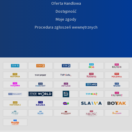
Oferta Handlowa
Dostępność
Moje zgody
Procedura zgłoszeń wewnętrznych