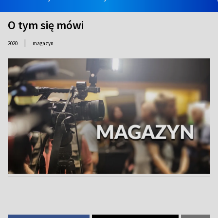
O tym się mówi
|
2020
magazyn