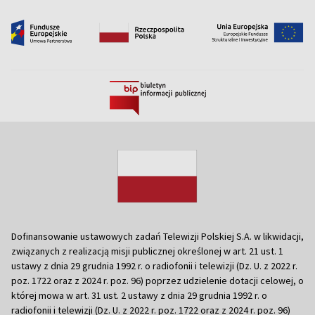
Dofinansowanie ustawowych zadań Telewizji Polskiej S.A. w likwidacji,
związanych z realizacją misji publicznej określonej w art. 21 ust. 1
ustawy z dnia 29 grudnia 1992 r. o radiofonii i telewizji (Dz. U. z 2022 r.
poz. 1722 oraz z 2024 r. poz. 96) poprzez udzielenie dotacji celowej, o
której mowa w art. 31 ust. 2 ustawy z dnia 29 grudnia 1992 r. o
radiofonii i telewizji (Dz. U. z 2022 r. poz. 1722 oraz z 2024 r. poz. 96)