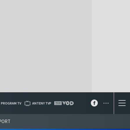
...
PROGRAM TV
ANTENY TVP
PORT