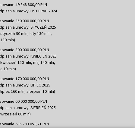
sowanie 49 848 800,00 PLN
dpisania umowy: LISTOPAD 2024
sowanie 350 000 000,00 PLN
dpisania umowy: STYCZEŃ 2025
 styczeń 90 mln, luty 130 mln,
130 mln)
sowanie 300 000 000,00 PLN
dpisania umowy: KWIECIEŃ 2025
 kwiecień 150 mln, maj 140 mln,
c 10 mln)
sowanie 170 000 000,00 PLN
dpisania umowy: LIPIEC 2025
lipiec 160 mln, sierpień 10 mln)
sowanie 60 000 000,00 PLN
dpisania umowy: SIERPIEŃ 2025
 wrzesień 60 mln)
sowanie 635 783 051,21 PLN
dpisania umowy: WRZESIEŃ 2025