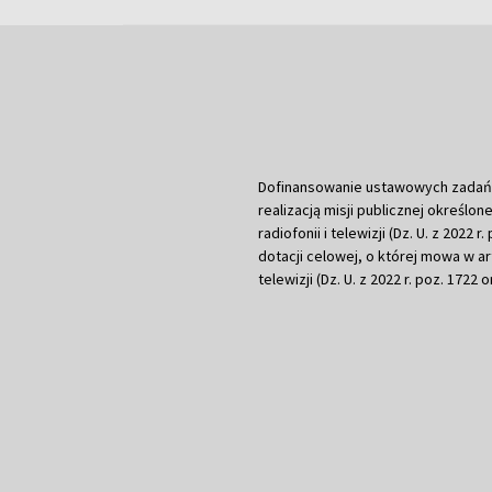
Dofinansowanie ustawowych zadań Tel
realizacją misji publicznej określone
radiofonii i telewizji (Dz. U. z 2022 
dotacji celowej, o której mowa w art.
telewizji (Dz. U. z 2022 r. poz. 1722 o