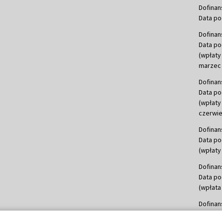
Dofinan
Data po
Dofinan
Data po
(wpłaty
marzec 
Dofinan
Data po
(wpłaty
czerwie
Dofinan
Data po
(wpłaty 
Dofinan
Data po
(wpłata
Dofinan
Data po