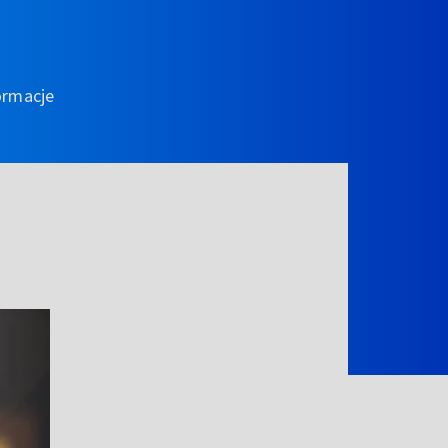
ormacje