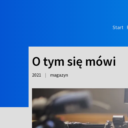
Start
O tym się mówi
2021
|
magazyn