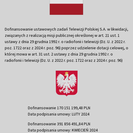
Dofinansowanie ustawowych zadań Telewizji Polskiej S.A. w likwidacji,
związanych z realizacją misji publicznej określonej w art. 21 ust. 1
ustawy z dnia 29 grudnia 1992 r. o radiofonii i telewizji (Dz. U. z 2022 r.
poz. 1722 oraz z 2024 r. poz. 96) poprzez udzielenie dotacji celowej, o
której mowa w art. 31 ust. 2 ustawy z dnia 29 grudnia 1992 r. o
radiofonii i telewizji (Dz. U. z 2022 r. poz. 1722 oraz z 2024 r. poz. 96)
Dofinansowanie 170 151 199,48 PLN
Data podpisania umowy: LUTY 2024
Dofinansowanie 391 856 491,84 PLN
Data podpisania umowy: KWIECIEŃ 2024