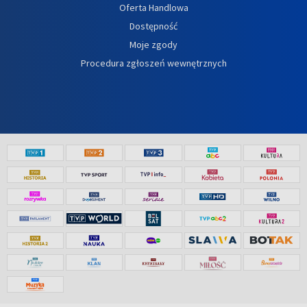
Oferta Handlowa
Dostępność
Moje zgody
Procedura zgłoszeń wewnętrznych