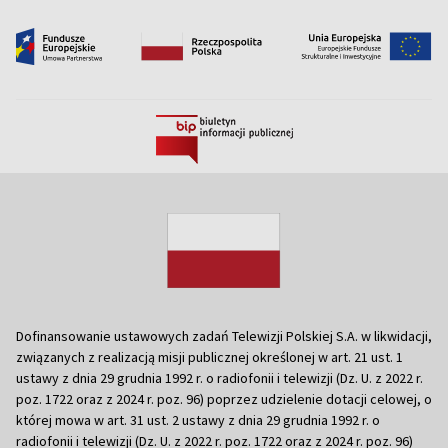
Dofinansowanie ustawowych zadań Telewizji Polskiej S.A. w likwidacji,
związanych z realizacją misji publicznej określonej w art. 21 ust. 1
ustawy z dnia 29 grudnia 1992 r. o radiofonii i telewizji (Dz. U. z 2022 r.
poz. 1722 oraz z 2024 r. poz. 96) poprzez udzielenie dotacji celowej, o
której mowa w art. 31 ust. 2 ustawy z dnia 29 grudnia 1992 r. o
radiofonii i telewizji (Dz. U. z 2022 r. poz. 1722 oraz z 2024 r. poz. 96)