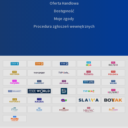
Oferta Handlowa
Dostępność
Moje zgody
Procedura zgłoszeń wewnętrznych