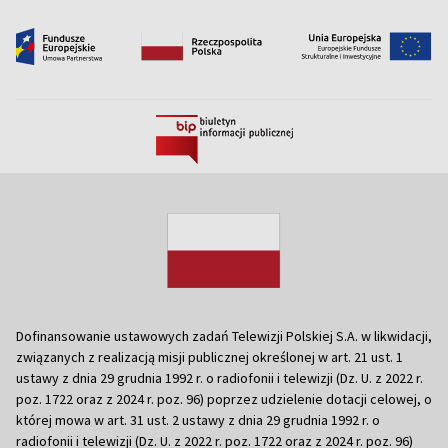
Dofinansowanie ustawowych zadań Telewizji Polskiej S.A. w likwidacji,
związanych z realizacją misji publicznej określonej w art. 21 ust. 1
ustawy z dnia 29 grudnia 1992 r. o radiofonii i telewizji (Dz. U. z 2022 r.
poz. 1722 oraz z 2024 r. poz. 96) poprzez udzielenie dotacji celowej, o
której mowa w art. 31 ust. 2 ustawy z dnia 29 grudnia 1992 r. o
radiofonii i telewizji (Dz. U. z 2022 r. poz. 1722 oraz z 2024 r. poz. 96)