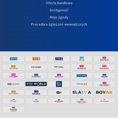
Oferta Handlowa
Dostępność
Moje zgody
Procedura zgłoszeń wewnętrznych