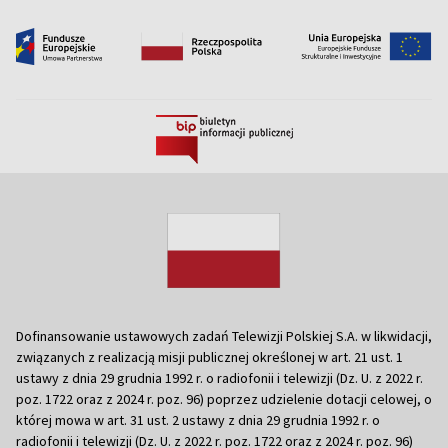
Dofinansowanie ustawowych zadań Telewizji Polskiej S.A. w likwidacji,
związanych z realizacją misji publicznej określonej w art. 21 ust. 1
ustawy z dnia 29 grudnia 1992 r. o radiofonii i telewizji (Dz. U. z 2022 r.
poz. 1722 oraz z 2024 r. poz. 96) poprzez udzielenie dotacji celowej, o
której mowa w art. 31 ust. 2 ustawy z dnia 29 grudnia 1992 r. o
radiofonii i telewizji (Dz. U. z 2022 r. poz. 1722 oraz z 2024 r. poz. 96)