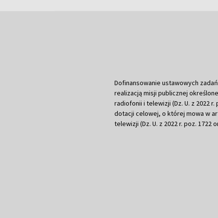
Dofinansowanie ustawowych zadań Tel
realizacją misji publicznej określone
radiofonii i telewizji (Dz. U. z 2022 
dotacji celowej, o której mowa w art.
telewizji (Dz. U. z 2022 r. poz. 1722 o