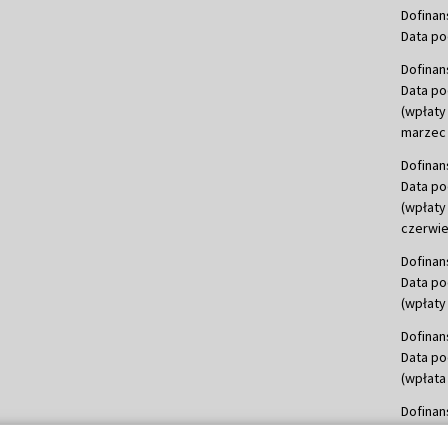
Dofinan
Data po
Dofinan
Data po
(wpłaty
marzec 
Dofinan
Data po
(wpłaty
czerwie
Dofinan
Data po
(wpłaty 
Dofinan
Data po
(wpłata
Dofinan
Data po