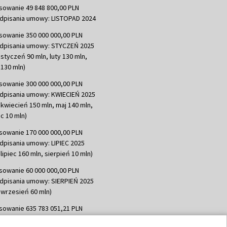
sowanie 49 848 800,00 PLN
dpisania umowy: LISTOPAD 2024
sowanie 350 000 000,00 PLN
dpisania umowy: STYCZEŃ 2025
 styczeń 90 mln, luty 130 mln,
130 mln)
sowanie 300 000 000,00 PLN
dpisania umowy: KWIECIEŃ 2025
 kwiecień 150 mln, maj 140 mln,
c 10 mln)
sowanie 170 000 000,00 PLN
dpisania umowy: LIPIEC 2025
lipiec 160 mln, sierpień 10 mln)
sowanie 60 000 000,00 PLN
dpisania umowy: SIERPIEŃ 2025
 wrzesień 60 mln)
sowanie 635 783 051,21 PLN
dpisania umowy: WRZESIEŃ 2025