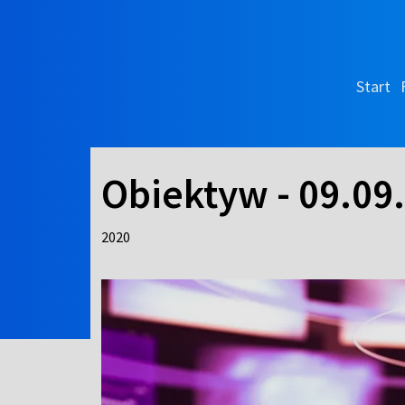
Start
Obiektyw - 09.09
2020