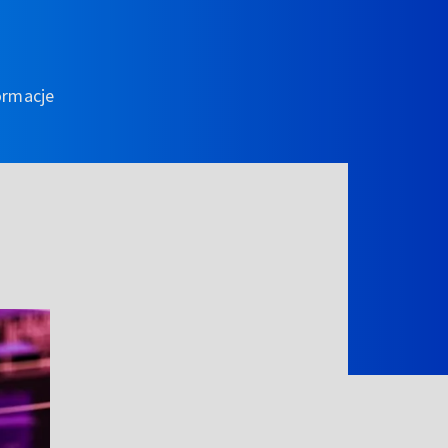
ormacje