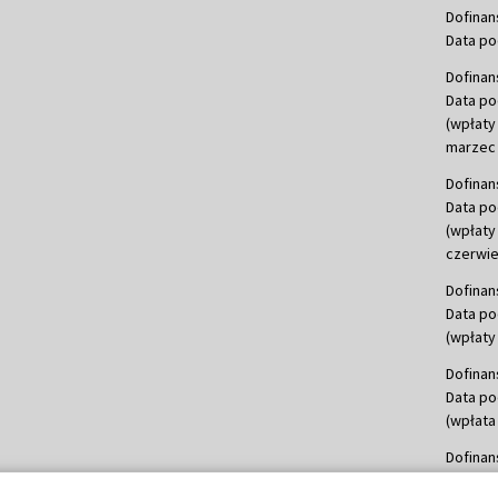
Dofinan
Data po
Dofinan
Data po
(wpłaty
marzec 
Dofinan
Data po
(wpłaty
czerwie
Dofinan
Data po
(wpłaty 
Dofinan
Data po
(wpłata
Dofinan
Data po