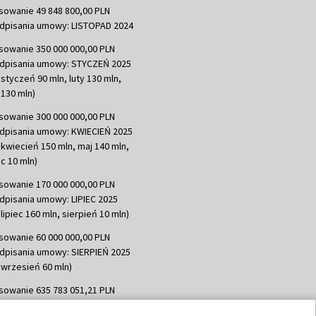
sowanie 49 848 800,00 PLN
dpisania umowy: LISTOPAD 2024
sowanie 350 000 000,00 PLN
dpisania umowy: STYCZEŃ 2025
 styczeń 90 mln, luty 130 mln,
130 mln)
sowanie 300 000 000,00 PLN
dpisania umowy: KWIECIEŃ 2025
 kwiecień 150 mln, maj 140 mln,
c 10 mln)
sowanie 170 000 000,00 PLN
dpisania umowy: LIPIEC 2025
lipiec 160 mln, sierpień 10 mln)
sowanie 60 000 000,00 PLN
dpisania umowy: SIERPIEŃ 2025
 wrzesień 60 mln)
sowanie 635 783 051,21 PLN
dpisania umowy: WRZESIEŃ 2025