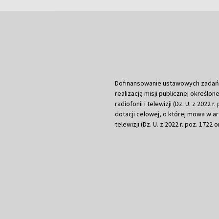
Dofinansowanie ustawowych zadań Tel
realizacją misji publicznej określone
radiofonii i telewizji (Dz. U. z 2022 
dotacji celowej, o której mowa w art.
telewizji (Dz. U. z 2022 r. poz. 1722 o