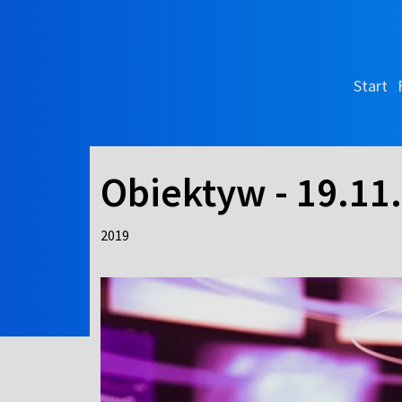
Start
Obiektyw - 19.11
2019