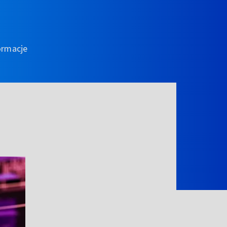
ormacje