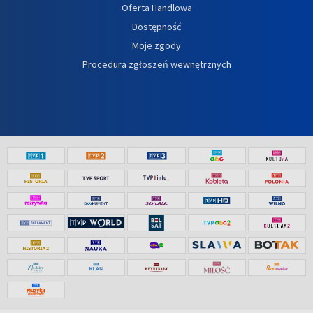
Oferta Handlowa
Dostępność
Moje zgody
Procedura zgłoszeń wewnętrznych