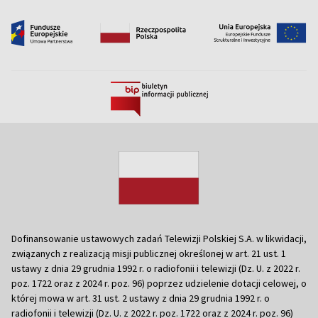
Dofinansowanie ustawowych zadań Telewizji Polskiej S.A. w likwidacji,
związanych z realizacją misji publicznej określonej w art. 21 ust. 1
ustawy z dnia 29 grudnia 1992 r. o radiofonii i telewizji (Dz. U. z 2022 r.
poz. 1722 oraz z 2024 r. poz. 96) poprzez udzielenie dotacji celowej, o
której mowa w art. 31 ust. 2 ustawy z dnia 29 grudnia 1992 r. o
radiofonii i telewizji (Dz. U. z 2022 r. poz. 1722 oraz z 2024 r. poz. 96)