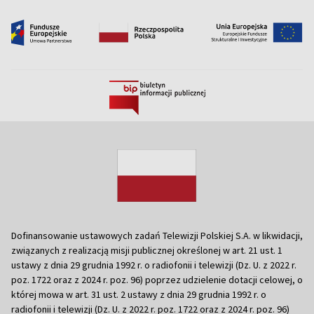
Dofinansowanie ustawowych zadań Telewizji Polskiej S.A. w likwidacji,
związanych z realizacją misji publicznej określonej w art. 21 ust. 1
ustawy z dnia 29 grudnia 1992 r. o radiofonii i telewizji (Dz. U. z 2022 r.
poz. 1722 oraz z 2024 r. poz. 96) poprzez udzielenie dotacji celowej, o
której mowa w art. 31 ust. 2 ustawy z dnia 29 grudnia 1992 r. o
radiofonii i telewizji (Dz. U. z 2022 r. poz. 1722 oraz z 2024 r. poz. 96)