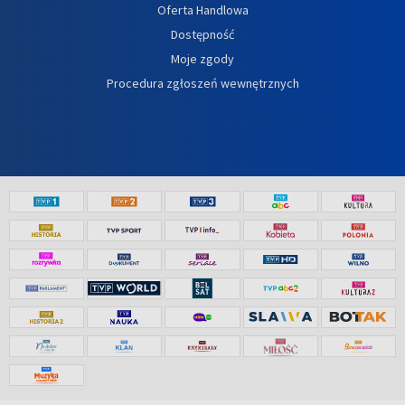
Oferta Handlowa
Dostępność
Moje zgody
Procedura zgłoszeń wewnętrznych