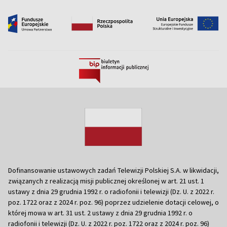
Dofinansowanie ustawowych zadań Telewizji Polskiej S.A. w likwidacji,
związanych z realizacją misji publicznej określonej w art. 21 ust. 1
ustawy z dnia 29 grudnia 1992 r. o radiofonii i telewizji (Dz. U. z 2022 r.
poz. 1722 oraz z 2024 r. poz. 96) poprzez udzielenie dotacji celowej, o
której mowa w art. 31 ust. 2 ustawy z dnia 29 grudnia 1992 r. o
radiofonii i telewizji (Dz. U. z 2022 r. poz. 1722 oraz z 2024 r. poz. 96)