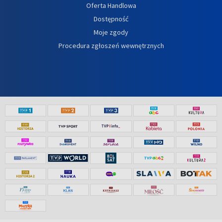
Oferta Handlowa
Dostępność
Moje zgody
Procedura zgłoszeń wewnętrznych