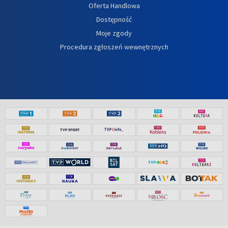
Oferta Handlowa
Dostępność
Moje zgody
Procedura zgłoszeń wewnętrznych