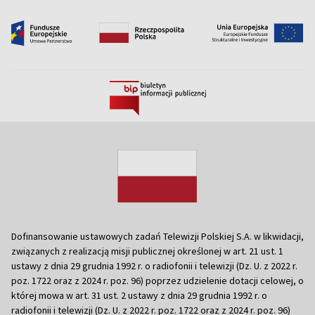
Dofinansowanie ustawowych zadań Telewizji Polskiej S.A. w likwidacji,
związanych z realizacją misji publicznej określonej w art. 21 ust. 1
ustawy z dnia 29 grudnia 1992 r. o radiofonii i telewizji (Dz. U. z 2022 r.
poz. 1722 oraz z 2024 r. poz. 96) poprzez udzielenie dotacji celowej, o
której mowa w art. 31 ust. 2 ustawy z dnia 29 grudnia 1992 r. o
radiofonii i telewizji (Dz. U. z 2022 r. poz. 1722 oraz z 2024 r. poz. 96)