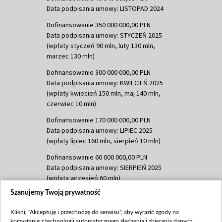
Data podpisania umowy: LISTOPAD 2024
Dofinansowanie 350 000 000,00 PLN
Data podpisania umowy: STYCZEŃ 2025
(wpłaty styczeń 90 mln, luty 130 mln,
marzec 130 mln)
Dofinansowanie 300 000 000,00 PLN
Data podpisania umowy: KWIECIEŃ 2025
(wpłaty kwiecień 150 mln, maj 140 mln,
czerwiec 10 mln)
Dofinansowanie 170 000 000,00 PLN
Data podpisania umowy: LIPIEC 2025
(wpłaty lipiec 160 mln, sierpień 10 mln)
Dofinansowanie 60 000 000,00 PLN
Data podpisania umowy: SIERPIEŃ 2025
(wpłata wrzesień 60 mln)
Szanujemy Twoją prywatność
Dofinansowanie 635 783 051,21 PLN
Data podpisania umowy: WRZESIEŃ 2025
Kliknij "Akceptuję i przechodzę do serwisu", aby wyrazić zgody na
(wpłata wrzesień 100 mln, październik 350
korzystanie z technologii automatycznego śledzenia i zbierania danych,