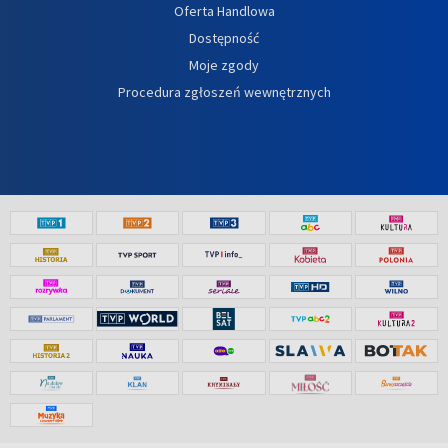
Oferta Handlowa
Dostępność
Moje zgody
Procedura zgłoszeń wewnętrznych