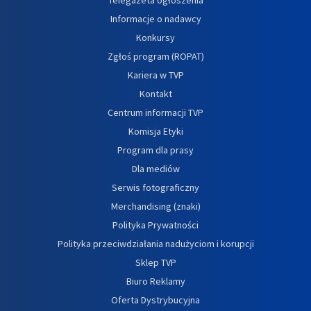
Telegazeta ogłoszenia
Informacje o nadawcy
Konkursy
Zgłoś program (ROPAT)
Kariera w TVP
Kontakt
Centrum informacji TVP
Komisja Etyki
Program dla prasy
Dla mediów
Serwis fotograficzny
Merchandising (znaki)
Polityka Prywatności
Polityka przeciwdziałania nadużyciom i korupcji
Sklep TVP
Biuro Reklamy
Oferta Dystrybucyjna