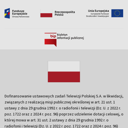
Dofinansowanie ustawowych zadań Telewizji Polskiej S.A. w likwidacji,
związanych z realizacją misji publicznej określonej w art. 21 ust. 1
ustawy z dnia 29 grudnia 1992 r. o radiofonii i telewizji (Dz. U. z 2022 r.
poz. 1722 oraz z 2024 r. poz. 96) poprzez udzielenie dotacji celowej, o
której mowa w art. 31 ust. 2 ustawy z dnia 29 grudnia 1992 r. o
radiofonii i telewizji (Dz. U. z 2022 r. poz. 1722 oraz z 2024 r. poz. 96)