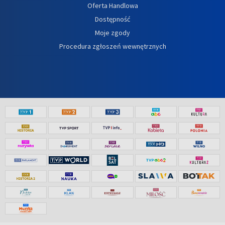
Oferta Handlowa
Dostępność
Moje zgody
Procedura zgłoszeń wewnętrznych