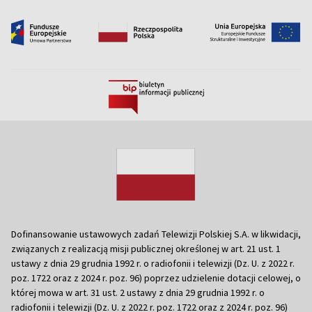
Dofinansowanie ustawowych zadań Telewizji Polskiej S.A. w likwidacji,
związanych z realizacją misji publicznej określonej w art. 21 ust. 1
ustawy z dnia 29 grudnia 1992 r. o radiofonii i telewizji (Dz. U. z 2022 r.
poz. 1722 oraz z 2024 r. poz. 96) poprzez udzielenie dotacji celowej, o
której mowa w art. 31 ust. 2 ustawy z dnia 29 grudnia 1992 r. o
radiofonii i telewizji (Dz. U. z 2022 r. poz. 1722 oraz z 2024 r. poz. 96)