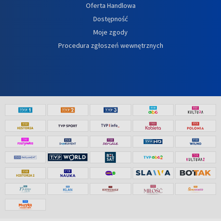
Oferta Handlowa
Dostępność
Moje zgody
Procedura zgłoszeń wewnętrznych