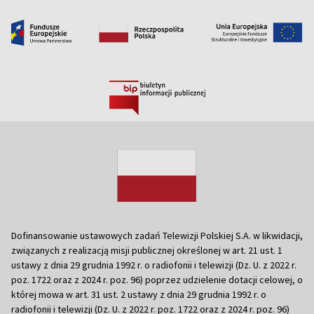
Dofinansowanie ustawowych zadań Telewizji Polskiej S.A. w likwidacji,
związanych z realizacją misji publicznej określonej w art. 21 ust. 1
ustawy z dnia 29 grudnia 1992 r. o radiofonii i telewizji (Dz. U. z 2022 r.
poz. 1722 oraz z 2024 r. poz. 96) poprzez udzielenie dotacji celowej, o
której mowa w art. 31 ust. 2 ustawy z dnia 29 grudnia 1992 r. o
radiofonii i telewizji (Dz. U. z 2022 r. poz. 1722 oraz z 2024 r. poz. 96)