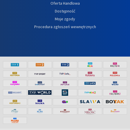
Oferta Handlowa
Dostępność
Moje zgody
Procedura zgłoszeń wewnętrznych