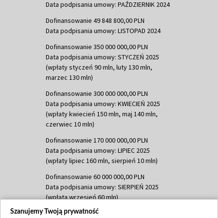
Data podpisania umowy: PAŹDZIERNIK 2024
Dofinansowanie 49 848 800,00 PLN
Data podpisania umowy: LISTOPAD 2024
Dofinansowanie 350 000 000,00 PLN
Data podpisania umowy: STYCZEŃ 2025
(wpłaty styczeń 90 mln, luty 130 mln,
marzec 130 mln)
Dofinansowanie 300 000 000,00 PLN
Data podpisania umowy: KWIECIEŃ 2025
(wpłaty kwiecień 150 mln, maj 140 mln,
czerwiec 10 mln)
Dofinansowanie 170 000 000,00 PLN
Data podpisania umowy: LIPIEC 2025
(wpłaty lipiec 160 mln, sierpień 10 mln)
Dofinansowanie 60 000 000,00 PLN
Data podpisania umowy: SIERPIEŃ 2025
(wpłata wrzesień 60 mln)
Szanujemy Twoją prywatność
Dofinansowanie 635 783 051,21 PLN