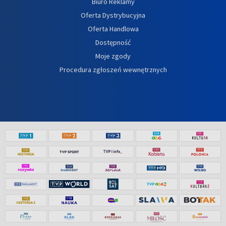
Biuro Reklamy
Oferta Dystrybucyjna
Oferta Handlowa
Dostępność
Moje zgody
Procedura zgłoszeń wewnętrznych