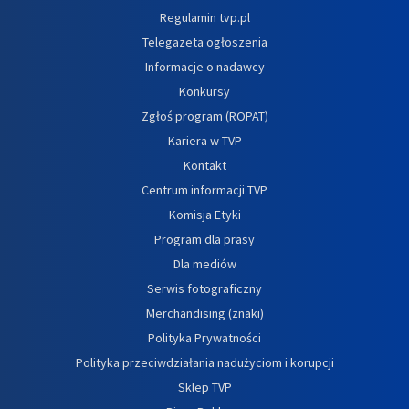
Regulamin tvp.pl
Telegazeta ogłoszenia
Informacje o nadawcy
Konkursy
Zgłoś program (ROPAT)
Kariera w TVP
Kontakt
Centrum informacji TVP
Komisja Etyki
Program dla prasy
Dla mediów
Serwis fotograficzny
Merchandising (znaki)
Polityka Prywatności
Polityka przeciwdziałania nadużyciom i korupcji
Sklep TVP