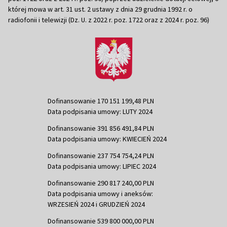
której mowa w art. 31 ust. 2 ustawy z dnia 29 grudnia 1992 r. o
radiofonii i telewizji (Dz. U. z 2022 r. poz. 1722 oraz z 2024 r. poz. 96)
Dofinansowanie 170 151 199,48 PLN
Data podpisania umowy: LUTY 2024
Dofinansowanie 391 856 491,84 PLN
Data podpisania umowy: KWIECIEŃ 2024
Dofinansowanie 237 754 754,24 PLN
Data podpisania umowy: LIPIEC 2024
Dofinansowanie 290 817 240,00 PLN
Data podpisania umowy i aneksów:
WRZESIEŃ 2024 i GRUDZIEŃ 2024
Dofinansowanie 539 800 000,00 PLN