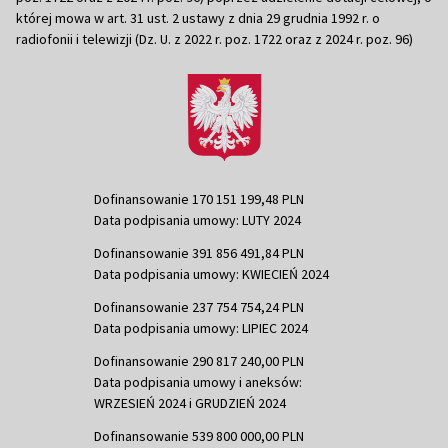
której mowa w art. 31 ust. 2 ustawy z dnia 29 grudnia 1992 r. o
radiofonii i telewizji (Dz. U. z 2022 r. poz. 1722 oraz z 2024 r. poz. 96)
Dofinansowanie 170 151 199,48 PLN
Data podpisania umowy: LUTY 2024
Dofinansowanie 391 856 491,84 PLN
Data podpisania umowy: KWIECIEŃ 2024
Dofinansowanie 237 754 754,24 PLN
Data podpisania umowy: LIPIEC 2024
Dofinansowanie 290 817 240,00 PLN
Data podpisania umowy i aneksów:
WRZESIEŃ 2024 i GRUDZIEŃ 2024
Dofinansowanie 539 800 000,00 PLN