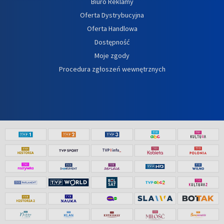
Biuro Reklamy
Oferta Dystrybucyjna
Oferta Handlowa
Dostępność
Moje zgody
Procedura zgłoszeń wewnętrznych