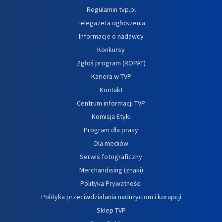
Regulamin tvp.pl
Telegazeta ogłoszenia
Informacje o nadawcy
Konkursy
Zgłoś program (ROPAT)
Kariera w TVP
Kontakt
Centrum informacji TVP
Komisja Etyki
Program dla prasy
Dla mediów
Serwis fotograficzny
Merchandising (znaki)
Polityka Prywatności
Polityka przeciwdziałania nadużyciom i korupcji
Sklep TVP