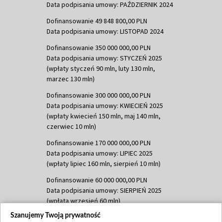
Data podpisania umowy: PAŹDZIERNIK 2024
Dofinansowanie 49 848 800,00 PLN
Data podpisania umowy: LISTOPAD 2024
Dofinansowanie 350 000 000,00 PLN
Data podpisania umowy: STYCZEŃ 2025
(wpłaty styczeń 90 mln, luty 130 mln,
marzec 130 mln)
Dofinansowanie 300 000 000,00 PLN
Data podpisania umowy: KWIECIEŃ 2025
(wpłaty kwiecień 150 mln, maj 140 mln,
czerwiec 10 mln)
Dofinansowanie 170 000 000,00 PLN
Data podpisania umowy: LIPIEC 2025
(wpłaty lipiec 160 mln, sierpień 10 mln)
Dofinansowanie 60 000 000,00 PLN
Data podpisania umowy: SIERPIEŃ 2025
(wpłata wrzesień 60 mln)
Szanujemy Twoją prywatność
Dofinansowanie 635 783 051,21 PLN