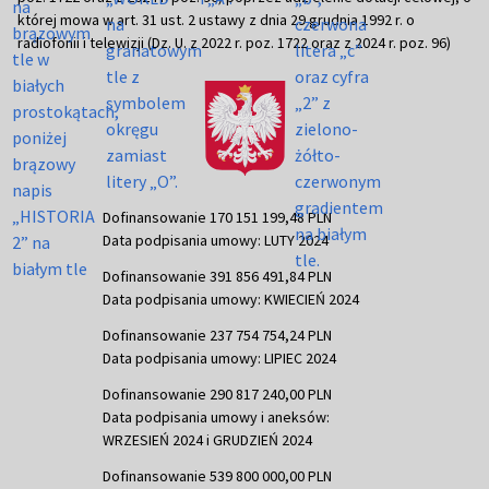
której mowa w art. 31 ust. 2 ustawy z dnia 29 grudnia 1992 r. o
radiofonii i telewizji (Dz. U. z 2022 r. poz. 1722 oraz z 2024 r. poz. 96)
Dofinansowanie 170 151 199,48 PLN
Data podpisania umowy: LUTY 2024
Dofinansowanie 391 856 491,84 PLN
Data podpisania umowy: KWIECIEŃ 2024
Dofinansowanie 237 754 754,24 PLN
Data podpisania umowy: LIPIEC 2024
Dofinansowanie 290 817 240,00 PLN
Data podpisania umowy i aneksów:
WRZESIEŃ 2024 i GRUDZIEŃ 2024
Dofinansowanie 539 800 000,00 PLN