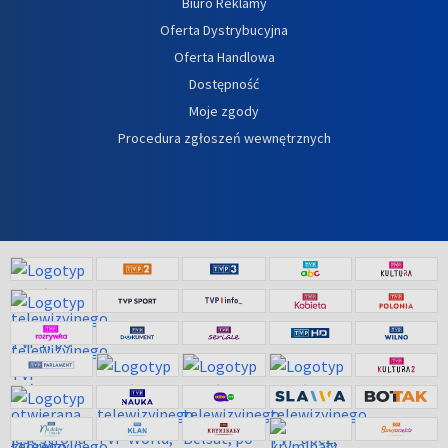
Biuro Reklamy
Oferta Dystrybucyjna
Oferta Handlowa
Dostępność
Moje zgody
Procedura zgłoszeń wewnętrznych