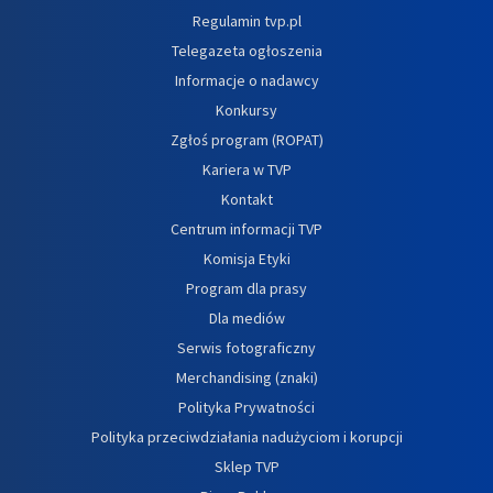
Regulamin tvp.pl
Telegazeta ogłoszenia
Informacje o nadawcy
Konkursy
Zgłoś program (ROPAT)
Kariera w TVP
Kontakt
Centrum informacji TVP
Komisja Etyki
Program dla prasy
Dla mediów
Serwis fotograficzny
Merchandising (znaki)
Polityka Prywatności
Polityka przeciwdziałania nadużyciom i korupcji
Sklep TVP