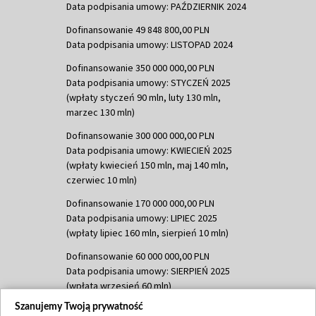
Data podpisania umowy: PAŹDZIERNIK 2024
Dofinansowanie 49 848 800,00 PLN
Data podpisania umowy: LISTOPAD 2024
Dofinansowanie 350 000 000,00 PLN
Data podpisania umowy: STYCZEŃ 2025
(wpłaty styczeń 90 mln, luty 130 mln,
marzec 130 mln)
Dofinansowanie 300 000 000,00 PLN
Data podpisania umowy: KWIECIEŃ 2025
(wpłaty kwiecień 150 mln, maj 140 mln,
czerwiec 10 mln)
Dofinansowanie 170 000 000,00 PLN
Data podpisania umowy: LIPIEC 2025
(wpłaty lipiec 160 mln, sierpień 10 mln)
Dofinansowanie 60 000 000,00 PLN
Data podpisania umowy: SIERPIEŃ 2025
(wpłata wrzesień 60 mln)
Szanujemy Twoją prywatność
Dofinansowanie 635 783 051,21 PLN