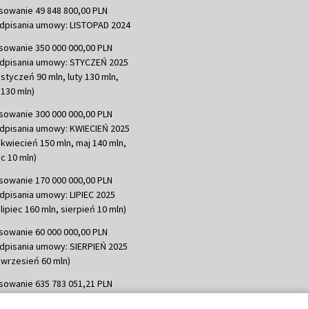
sowanie 49 848 800,00 PLN
dpisania umowy: LISTOPAD 2024
sowanie 350 000 000,00 PLN
dpisania umowy: STYCZEŃ 2025
 styczeń 90 mln, luty 130 mln,
130 mln)
sowanie 300 000 000,00 PLN
dpisania umowy: KWIECIEŃ 2025
 kwiecień 150 mln, maj 140 mln,
c 10 mln)
sowanie 170 000 000,00 PLN
dpisania umowy: LIPIEC 2025
lipiec 160 mln, sierpień 10 mln)
sowanie 60 000 000,00 PLN
dpisania umowy: SIERPIEŃ 2025
 wrzesień 60 mln)
sowanie 635 783 051,21 PLN
dpisania umowy: WRZESIEŃ 2025