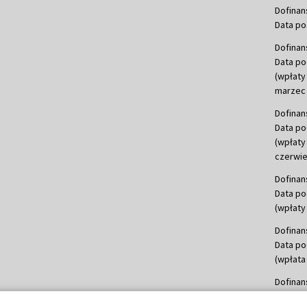
Dofinan
Data po
Dofinan
Data po
(wpłaty
marzec 
Dofinan
Data po
(wpłaty
czerwie
Dofinan
Data po
(wpłaty 
Dofinan
Data po
(wpłata
Dofinan
Data po