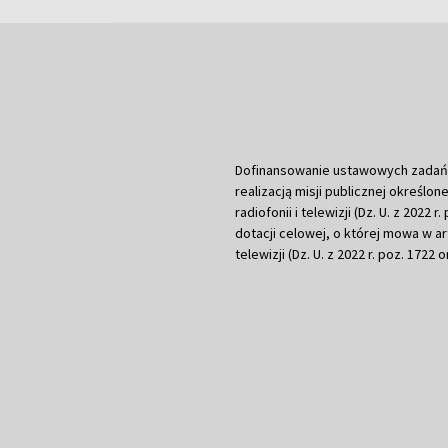
Dofinansowanie ustawowych zadań Tel
realizacją misji publicznej określone
radiofonii i telewizji (Dz. U. z 2022 
dotacji celowej, o której mowa w art.
telewizji (Dz. U. z 2022 r. poz. 1722 o