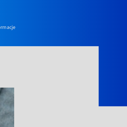
ormacje