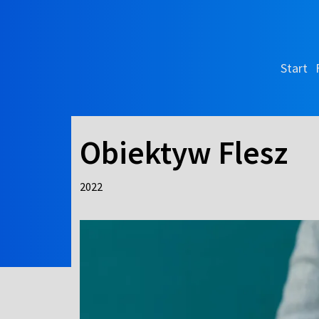
Start
Obiektyw Flesz
2022