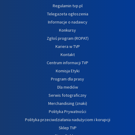
Regulamin tvp.pl
Telegazeta ogłoszenia
Informacje o nadawcy
Konkursy
Zgłoś program (ROPAT)
Kariera w TVP
Kontakt
Centrum informacji TVP
Komisja Etyki
Program dla prasy
Dla mediów
Serwis fotograficzny
Merchandising (znaki)
Polityka Prywatności
Polityka przeciwdziałania nadużyciom i korupcji
Sklep TVP