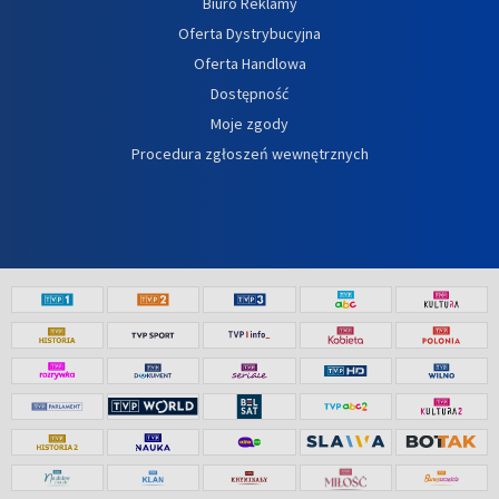
Biuro Reklamy
Oferta Dystrybucyjna
Oferta Handlowa
Dostępność
Moje zgody
Procedura zgłoszeń wewnętrznych