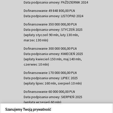
Data podpisania umowy: PAŹDZIERNIK 2024
Dofinansowanie 49 848 800,00 PLN
Data podpisania umowy: LISTOPAD 2024
Dofinansowanie 350 000 000,00 PLN
Data podpisania umowy: STYCZEŃ 2025
(wpłaty styczeń 90 mln, luty 130 mln,
marzec 130 mln)
Dofinansowanie 300 000 000,00 PLN
Data podpisania umowy: KWIECIEŃ 2025
(wpłaty kwiecień 150 mln, maj 140 mln,
czerwiec 10 mln)
Dofinansowanie 170 000 000,00 PLN
Data podpisania umowy: LIPIEC 2025
(wpłaty lipiec 160 mln, sierpień 10 mln)
Dofinansowanie 60 000 000,00 PLN
Data podpisania umowy: SIERPIEŃ 2025
(wpłata wrzesień 60 mln)
Szanujemy Twoją prywatność
Dofinansowanie 635 783 051,21 PLN