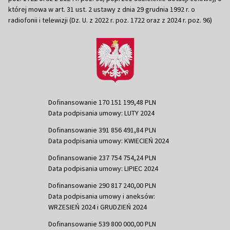
której mowa w art. 31 ust. 2 ustawy z dnia 29 grudnia 1992 r. o
radiofonii i telewizji (Dz. U. z 2022 r. poz. 1722 oraz z 2024 r. poz. 96)
Dofinansowanie 170 151 199,48 PLN
Data podpisania umowy: LUTY 2024
Dofinansowanie 391 856 491,84 PLN
Data podpisania umowy: KWIECIEŃ 2024
Dofinansowanie 237 754 754,24 PLN
Data podpisania umowy: LIPIEC 2024
Dofinansowanie 290 817 240,00 PLN
Data podpisania umowy i aneksów:
WRZESIEŃ 2024 i GRUDZIEŃ 2024
Dofinansowanie 539 800 000,00 PLN