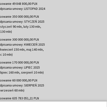
sowanie 49 848 800,00 PLN
dpisania umowy: LISTOPAD 2024
sowanie 350 000 000,00 PLN
dpisania umowy: STYCZEŃ 2025
 styczeń 90 mln, luty 130 mln,
130 mln)
sowanie 300 000 000,00 PLN
dpisania umowy: KWIECIEŃ 2025
 kwiecień 150 mln, maj 140 mln,
c 10 mln)
sowanie 170 000 000,00 PLN
dpisania umowy: LIPIEC 2025
lipiec 160 mln, sierpień 10 mln)
sowanie 60 000 000,00 PLN
dpisania umowy: SIERPIEŃ 2025
 wrzesień 60 mln)
sowanie 635 783 051,21 PLN
dpisania umowy: WRZESIEŃ 2025