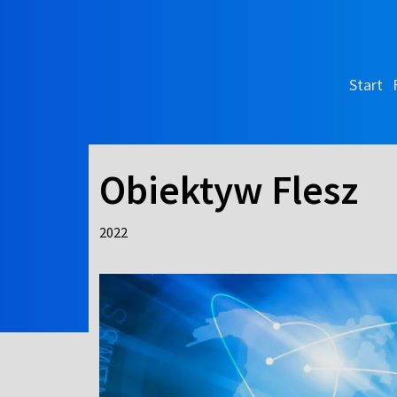
Start
Obiektyw Flesz
2022