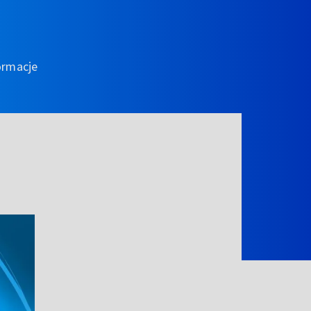
ormacje