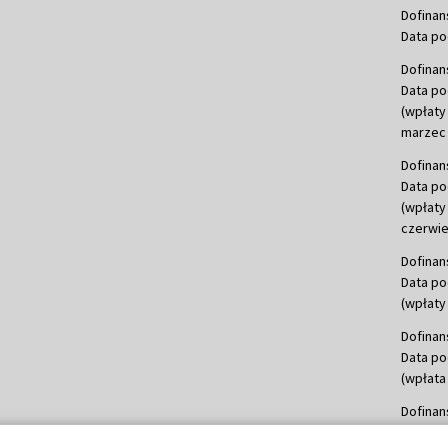
Dofinan
Data po
Dofinan
Data po
(wpłaty
marzec 
Dofinan
Data po
(wpłaty
czerwie
Dofinan
Data po
(wpłaty 
Dofinan
Data po
(wpłata
Dofinan
Data po