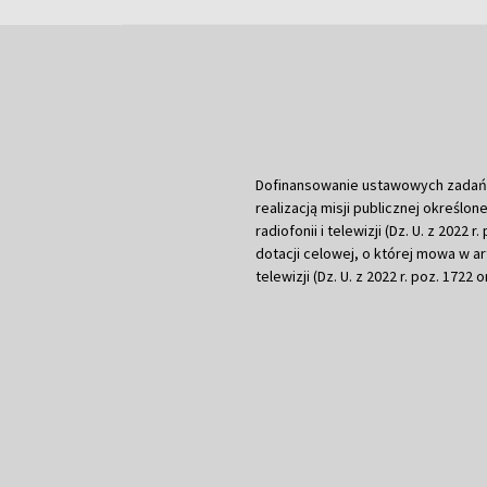
Dofinansowanie ustawowych zadań Tel
realizacją misji publicznej określone
radiofonii i telewizji (Dz. U. z 2022 
dotacji celowej, o której mowa w art.
telewizji (Dz. U. z 2022 r. poz. 1722 o