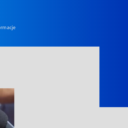
ormacje