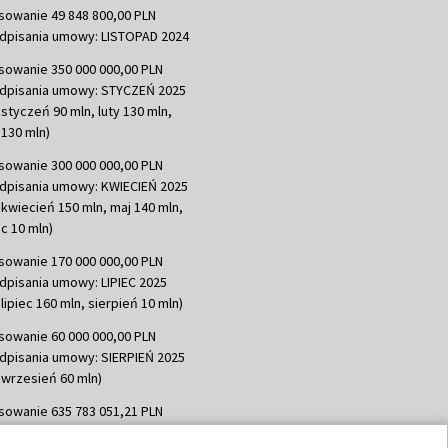
sowanie 49 848 800,00 PLN
dpisania umowy: LISTOPAD 2024
sowanie 350 000 000,00 PLN
dpisania umowy: STYCZEŃ 2025
 styczeń 90 mln, luty 130 mln,
130 mln)
sowanie 300 000 000,00 PLN
dpisania umowy: KWIECIEŃ 2025
 kwiecień 150 mln, maj 140 mln,
c 10 mln)
sowanie 170 000 000,00 PLN
dpisania umowy: LIPIEC 2025
lipiec 160 mln, sierpień 10 mln)
sowanie 60 000 000,00 PLN
dpisania umowy: SIERPIEŃ 2025
 wrzesień 60 mln)
sowanie 635 783 051,21 PLN
dpisania umowy: WRZESIEŃ 2025