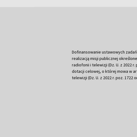
Dofinansowanie ustawowych zadań Tel
realizacją misji publicznej określone
radiofonii i telewizji (Dz. U. z 2022 
dotacji celowej, o której mowa w art.
telewizji (Dz. U. z 2022 r. poz. 1722 o