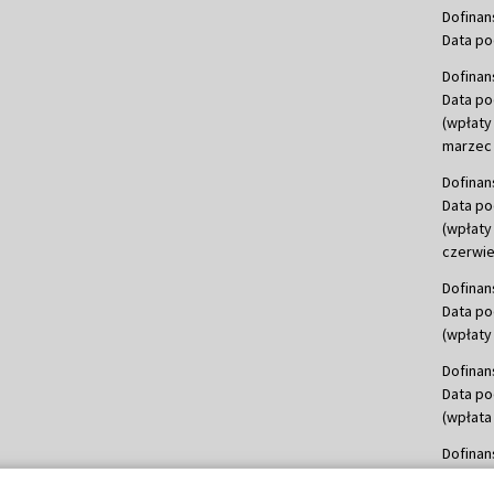
Dofinan
Data po
Dofinan
Data po
(wpłaty
marzec 
Dofinan
Data po
(wpłaty
czerwie
Dofinan
Data po
(wpłaty 
Dofinan
Data po
(wpłata
Dofinan
Data po