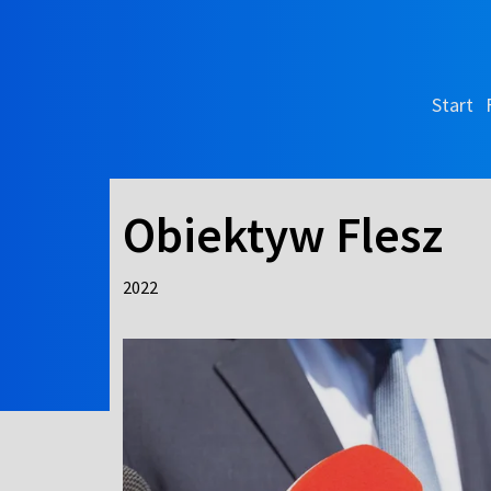
Start
Obiektyw Flesz
2022