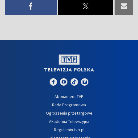
Abonament TVP
Rada Programowa
Ogłoszenia przetargowe
Akademia Telewizyjna
Regulamin tvp.pl
Telegazeta ogłoszenia