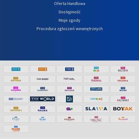
Oferta Handlowa
Dostępność
Moje zgody
Procedura zgłoszeń wewnętrznych