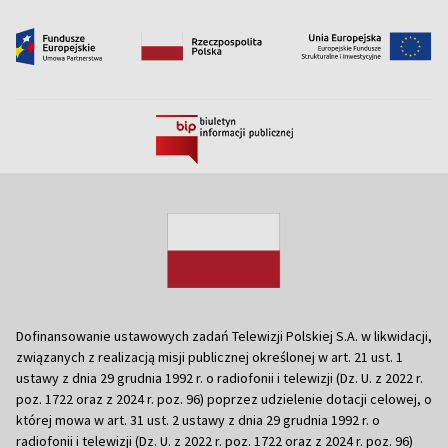
Dofinansowanie ustawowych zadań Telewizji Polskiej S.A. w likwidacji,
związanych z realizacją misji publicznej określonej w art. 21 ust. 1
ustawy z dnia 29 grudnia 1992 r. o radiofonii i telewizji (Dz. U. z 2022 r.
poz. 1722 oraz z 2024 r. poz. 96) poprzez udzielenie dotacji celowej, o
której mowa w art. 31 ust. 2 ustawy z dnia 29 grudnia 1992 r. o
radiofonii i telewizji (Dz. U. z 2022 r. poz. 1722 oraz z 2024 r. poz. 96)