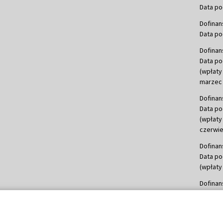
Data po
Dofinan
Data po
Dofinan
Data po
(wpłaty
marzec 
Dofinan
Data po
(wpłaty
czerwie
Dofinan
Data po
(wpłaty 
Dofinan
Data po
(wpłata
Dofinan