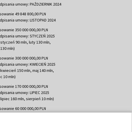
dpisania umowy: PAŹDZIERNIK 2024
sowanie 49 848 800,00 PLN
dpisania umowy: LISTOPAD 2024
sowanie 350 000 000,00 PLN
dpisania umowy: STYCZEŃ 2025
 styczeń 90 mln, luty 130 mln,
130 mln)
sowanie 300 000 000,00 PLN
dpisania umowy: KWIECIEŃ 2025
 kwiecień 150 mln, maj 140 mln,
c 10 mln)
sowanie 170 000 000,00 PLN
dpisania umowy: LIPIEC 2025
lipiec 160 mln, sierpień 10 mln)
sowanie 60 000 000,00 PLN
dpisania umowy: SIERPIEŃ 2025
 wrzesień 60 mln)
sowanie 635 783 051,21 PLN