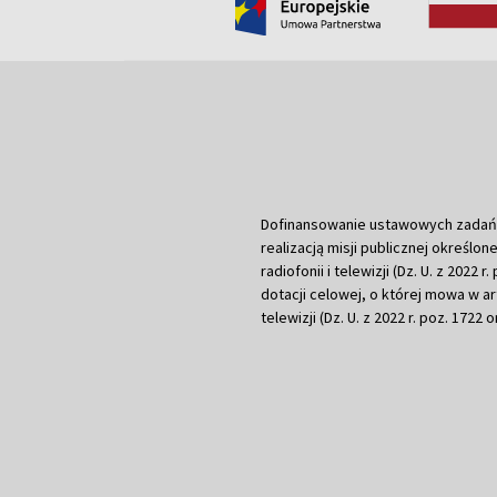
Dofinansowanie ustawowych zadań Tel
realizacją misji publicznej określone
radiofonii i telewizji (Dz. U. z 2022 
dotacji celowej, o której mowa w art.
telewizji (Dz. U. z 2022 r. poz. 1722 o