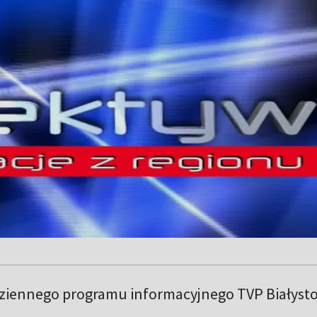
iennego programu informacyjnego TVP Białysto