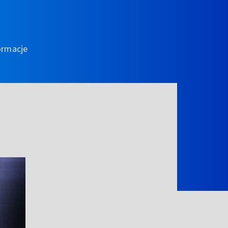
ormacje