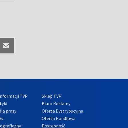
nformacji TVP
Sklep TVP
tyki
Biuro Reklamy
la prasy
Oferta Dystrybucyjna
ów
Oferta Handlowa
tograficzny
Dostępność