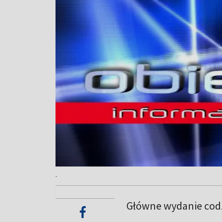
.
Główne wydanie codz