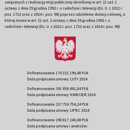
związanych z realizacją misji publicznej określonej w art. 21 ust. 1
ustawy z dnia 29 grudnia 1992 r. o radiofonii i telewizji (Dz. U. z 2022 r.
poz. 1722 oraz z 2024 r. poz. 96) poprzez udzielenie dotacji celowej, o
której mowa w art. 31 ust. 2 ustawy z dnia 29 grudnia 1992 r. o
radiofonii i telewizji (Dz. U. z 2022 r. poz. 1722 oraz z 2024 r. poz. 96)
Dofinansowanie 170 151 199,48 PLN
Data podpisania umowy: LUTY 2024
Dofinansowanie 391 856 491,84 PLN
Data podpisania umowy: KWIECIEŃ 2024
Dofinansowanie 237 754 754,24 PLN
Data podpisania umowy: LIPIEC 2024
Dofinansowanie 290 817 240,00 PLN
Data podpisania umowy i aneksów: