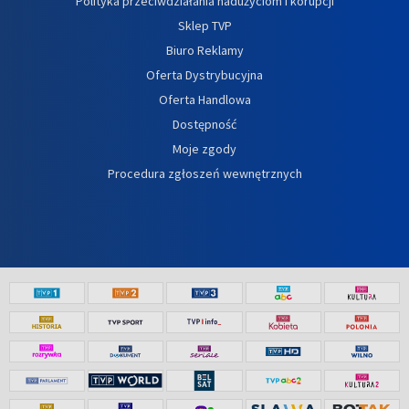
Polityka przeciwdziałania nadużyciom i korupcji
Sklep TVP
Biuro Reklamy
Oferta Dystrybucyjna
Oferta Handlowa
Dostępność
Moje zgody
Procedura zgłoszeń wewnętrznych