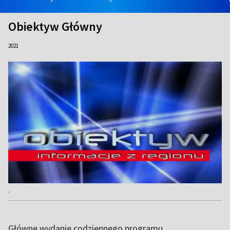
Obiektyw Główny
2021
.
Główne wydanie codziennego programu