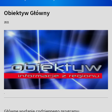
Obiektyw Główny
2021
.
Główne wydanie codziennego programu