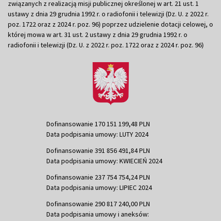
związanych z realizacją misji publicznej określonej w art. 21 ust. 1
ustawy z dnia 29 grudnia 1992 r. o radiofonii i telewizji (Dz. U. z 2022 r.
poz. 1722 oraz z 2024 r. poz. 96) poprzez udzielenie dotacji celowej, o
której mowa w art. 31 ust. 2 ustawy z dnia 29 grudnia 1992 r. o
radiofonii i telewizji (Dz. U. z 2022 r. poz. 1722 oraz z 2024 r. poz. 96)
Dofinansowanie 170 151 199,48 PLN
Data podpisania umowy: LUTY 2024
Dofinansowanie 391 856 491,84 PLN
Data podpisania umowy: KWIECIEŃ 2024
Dofinansowanie 237 754 754,24 PLN
Data podpisania umowy: LIPIEC 2024
Dofinansowanie 290 817 240,00 PLN
Data podpisania umowy i aneksów: