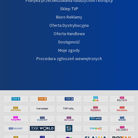
Polityka przeciwdziałania nadużyciom i korupcji
Sklep TVP
Biuro Reklamy
Oferta Dystrybucyjna
Oferta Handlowa
Dostępność
Moje zgody
Procedura zgłoszeń wewnętrznych