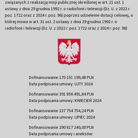
związanych z realizacją misji publicznej określonej w art. 21 ust. 1
ustawy z dnia 29 grudnia 1992 r. o radiofonii i telewizji (Dz. U. z 2022 r.
poz. 1722 oraz z 2024 r. poz. 96) poprzez udzielenie dotacji celowej, o
której mowa w art. 31 ust. 2 ustawy z dnia 29 grudnia 1992 r. o
radiofonii i telewizji (Dz. U. z 2022 r. poz. 1722 oraz z 2024 r. poz. 96)
Dofinansowanie 170 151 199,48 PLN
Data podpisania umowy: LUTY 2024
Dofinansowanie 391 856 491,84 PLN
Data podpisania umowy: KWIECIEŃ 2024
Dofinansowanie 237 754 754,24 PLN
Data podpisania umowy: LIPIEC 2024
Dofinansowanie 290 817 240,00 PLN
Data podpisania umowy i aneksów: