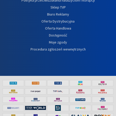
Polityka przeciwdziałania nadużyciom i korupcji
Sklep TVP
Biuro Reklamy
Oferta Dystrybucyjna
Oferta Handlowa
Dostępność
Moje zgody
Procedura zgłoszeń wewnętrznych