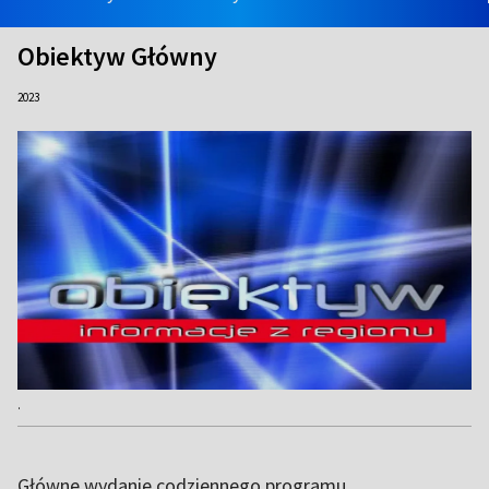
Obiektyw Główny
2023
.
Główne wydanie codziennego programu