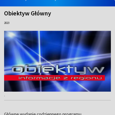
Obiektyw Główny
2023
.
Główne wydanie codziennego programu