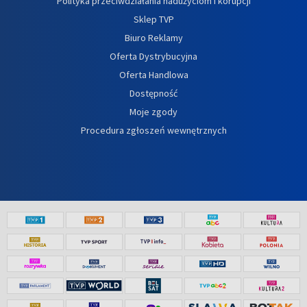
Polityka przeciwdziałania nadużyciom i korupcji
Sklep TVP
Biuro Reklamy
Oferta Dystrybucyjna
Oferta Handlowa
Dostępność
Moje zgody
Procedura zgłoszeń wewnętrznych