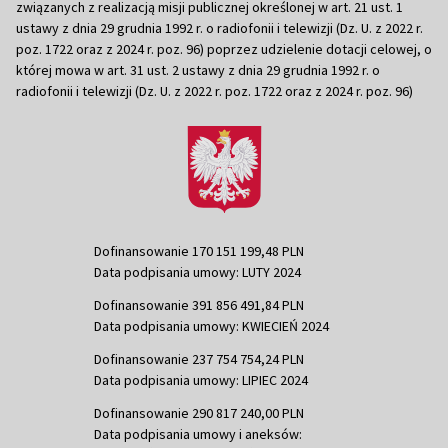
związanych z realizacją misji publicznej określonej w art. 21 ust. 1
ustawy z dnia 29 grudnia 1992 r. o radiofonii i telewizji (Dz. U. z 2022 r.
poz. 1722 oraz z 2024 r. poz. 96) poprzez udzielenie dotacji celowej, o
której mowa w art. 31 ust. 2 ustawy z dnia 29 grudnia 1992 r. o
radiofonii i telewizji (Dz. U. z 2022 r. poz. 1722 oraz z 2024 r. poz. 96)
Dofinansowanie 170 151 199,48 PLN
Data podpisania umowy: LUTY 2024
Dofinansowanie 391 856 491,84 PLN
Data podpisania umowy: KWIECIEŃ 2024
Dofinansowanie 237 754 754,24 PLN
Data podpisania umowy: LIPIEC 2024
Dofinansowanie 290 817 240,00 PLN
Data podpisania umowy i aneksów: