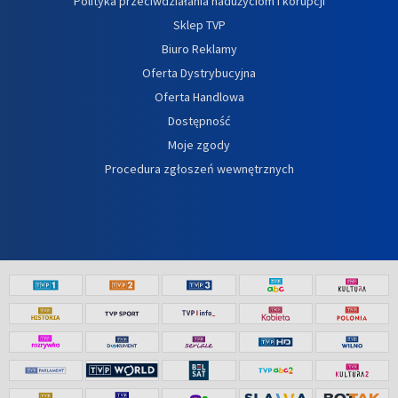
Polityka przeciwdziałania nadużyciom i korupcji
Sklep TVP
Biuro Reklamy
Oferta Dystrybucyjna
Oferta Handlowa
Dostępność
Moje zgody
Procedura zgłoszeń wewnętrznych