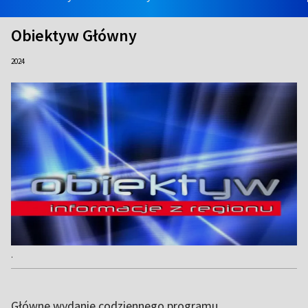
Obiektyw Główny
2024
.
Główne wydanie codziennego programu