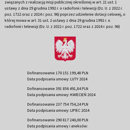
związanych z realizacją misji publicznej określonej w art. 21 ust. 1
ustawy z dnia 29 grudnia 1992 r. o radiofonii i telewizji (Dz. U. z 2022 r.
poz. 1722 oraz z 2024 r. poz. 96) poprzez udzielenie dotacji celowej, o
której mowa w art. 31 ust. 2 ustawy z dnia 29 grudnia 1992 r. o
radiofonii i telewizji (Dz. U. z 2022 r. poz. 1722 oraz z 2024 r. poz. 96)
Dofinansowanie 170 151 199,48 PLN
Data podpisania umowy: LUTY 2024
Dofinansowanie 391 856 491,84 PLN
Data podpisania umowy: KWIECIEŃ 2024
Dofinansowanie 237 754 754,24 PLN
Data podpisania umowy: LIPIEC 2024
Dofinansowanie 290 817 240,00 PLN
Data podpisania umowy i aneksów: