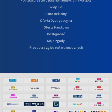
Polityka przeciwdziałania nadużyciom i korupcji
Sklep TVP
Biuro Reklamy
Oferta Dystrybucyjna
Oferta Handlowa
Dostępność
Moje zgody
Procedura zgłoszeń wewnętrznych