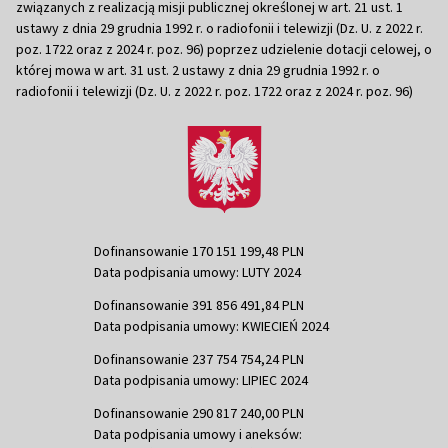
związanych z realizacją misji publicznej określonej w art. 21 ust. 1
ustawy z dnia 29 grudnia 1992 r. o radiofonii i telewizji (Dz. U. z 2022 r.
poz. 1722 oraz z 2024 r. poz. 96) poprzez udzielenie dotacji celowej, o
której mowa w art. 31 ust. 2 ustawy z dnia 29 grudnia 1992 r. o
radiofonii i telewizji (Dz. U. z 2022 r. poz. 1722 oraz z 2024 r. poz. 96)
Dofinansowanie 170 151 199,48 PLN
Data podpisania umowy: LUTY 2024
Dofinansowanie 391 856 491,84 PLN
Data podpisania umowy: KWIECIEŃ 2024
Dofinansowanie 237 754 754,24 PLN
Data podpisania umowy: LIPIEC 2024
Dofinansowanie 290 817 240,00 PLN
Data podpisania umowy i aneksów: