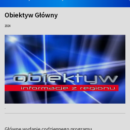
Obiektyw Główny
2024
.
Główne wydanie codziennego programu