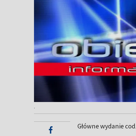
.
Główne wydanie codz