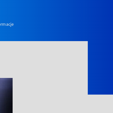
ormacje