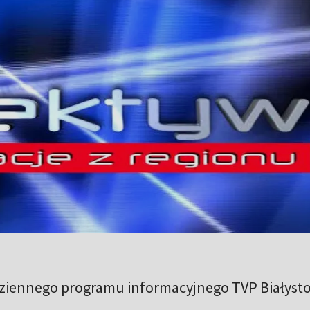
iennego programu informacyjnego TVP Białysto