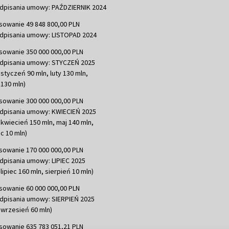
dpisania umowy: PAŹDZIERNIK 2024
sowanie 49 848 800,00 PLN
dpisania umowy: LISTOPAD 2024
sowanie 350 000 000,00 PLN
dpisania umowy: STYCZEŃ 2025
 styczeń 90 mln, luty 130 mln,
130 mln)
sowanie 300 000 000,00 PLN
dpisania umowy: KWIECIEŃ 2025
 kwiecień 150 mln, maj 140 mln,
c 10 mln)
sowanie 170 000 000,00 PLN
dpisania umowy: LIPIEC 2025
lipiec 160 mln, sierpień 10 mln)
sowanie 60 000 000,00 PLN
dpisania umowy: SIERPIEŃ 2025
 wrzesień 60 mln)
sowanie 635 783 051,21 PLN