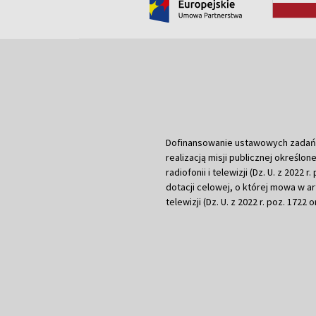
Dofinansowanie ustawowych zadań Tel
realizacją misji publicznej określone
radiofonii i telewizji (Dz. U. z 2022 
dotacji celowej, o której mowa w art.
telewizji (Dz. U. z 2022 r. poz. 1722 o