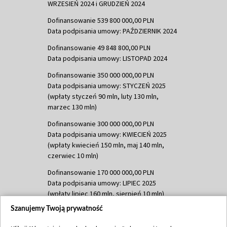
WRZESIEŃ 2024 i GRUDZIEŃ 2024
Dofinansowanie 539 800 000,00 PLN
Data podpisania umowy: PAŹDZIERNIK 2024
Dofinansowanie 49 848 800,00 PLN
Data podpisania umowy: LISTOPAD 2024
Dofinansowanie 350 000 000,00 PLN
Data podpisania umowy: STYCZEŃ 2025
(wpłaty styczeń 90 mln, luty 130 mln,
marzec 130 mln)
Dofinansowanie 300 000 000,00 PLN
Data podpisania umowy: KWIECIEŃ 2025
(wpłaty kwiecień 150 mln, maj 140 mln,
czerwiec 10 mln)
Dofinansowanie 170 000 000,00 PLN
Data podpisania umowy: LIPIEC 2025
(wpłaty lipiec 160 mln, sierpień 10 mln)
Szanujemy Twoją prywatność
Dofinansowanie 60 000 000,00 PLN
Data podpisania umowy: SIERPIEŃ 2025