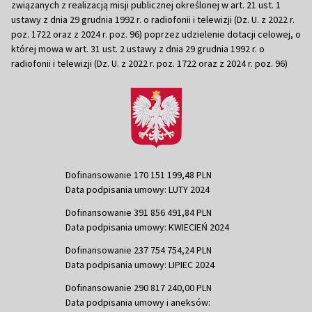
związanych z realizacją misji publicznej określonej w art. 21 ust. 1
ustawy z dnia 29 grudnia 1992 r. o radiofonii i telewizji (Dz. U. z 2022 r.
poz. 1722 oraz z 2024 r. poz. 96) poprzez udzielenie dotacji celowej, o
której mowa w art. 31 ust. 2 ustawy z dnia 29 grudnia 1992 r. o
radiofonii i telewizji (Dz. U. z 2022 r. poz. 1722 oraz z 2024 r. poz. 96)
Dofinansowanie 170 151 199,48 PLN
Data podpisania umowy: LUTY 2024
Dofinansowanie 391 856 491,84 PLN
Data podpisania umowy: KWIECIEŃ 2024
Dofinansowanie 237 754 754,24 PLN
Data podpisania umowy: LIPIEC 2024
Dofinansowanie 290 817 240,00 PLN
Data podpisania umowy i aneksów: