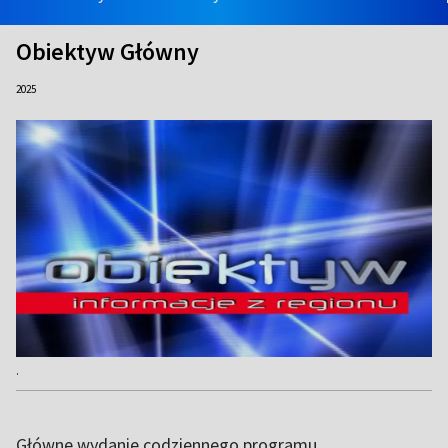
Obiektyw Główny
2025
.
Główne wydanie codziennego programu