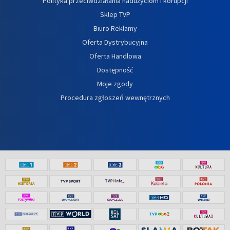
Polityka przeciwdziałania nadużyciom i korupcji
Sklep TVP
Biuro Reklamy
Oferta Dystrybucyjna
Oferta Handlowa
Dostępność
Moje zgody
Procedura zgłoszeń wewnętrznych