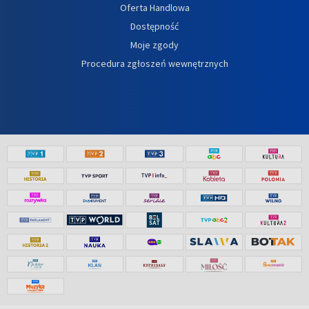
Oferta Handlowa
Dostępność
Moje zgody
Procedura zgłoszeń wewnętrznych