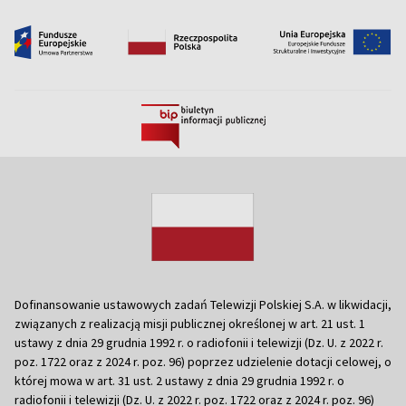
Dofinansowanie ustawowych zadań Telewizji Polskiej S.A. w likwidacji,
związanych z realizacją misji publicznej określonej w art. 21 ust. 1
ustawy z dnia 29 grudnia 1992 r. o radiofonii i telewizji (Dz. U. z 2022 r.
poz. 1722 oraz z 2024 r. poz. 96) poprzez udzielenie dotacji celowej, o
której mowa w art. 31 ust. 2 ustawy z dnia 29 grudnia 1992 r. o
radiofonii i telewizji (Dz. U. z 2022 r. poz. 1722 oraz z 2024 r. poz. 96)