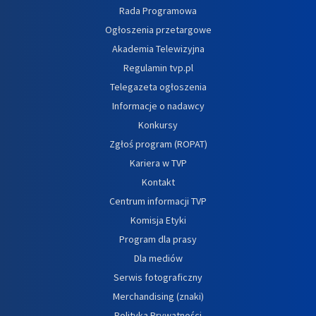
Rada Programowa
Ogłoszenia przetargowe
Akademia Telewizyjna
Regulamin tvp.pl
Telegazeta ogłoszenia
Informacje o nadawcy
Konkursy
Zgłoś program (ROPAT)
Kariera w TVP
Kontakt
Centrum informacji TVP
Komisja Etyki
Program dla prasy
Dla mediów
Serwis fotograficzny
Merchandising (znaki)
Polityka Prywatności