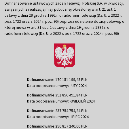
Dofinansowanie ustawowych zadań Telewizji Polskiej S.A. w likwidacji,
związanych z realizacją misji publicznej określonej w art. 21 ust. 1
ustawy z dnia 29 grudnia 1992 r. o radiofonii i telewizji (Dz. U. z 2022 r.
poz. 1722 oraz z 2024 r. poz. 96) poprzez udzielenie dotacji celowej, o
której mowa w art. 31 ust. 2 ustawy z dnia 29 grudnia 1992 r. o
radiofonii i telewizji (Dz. U. z 2022 r. poz. 1722 oraz z 2024 r. poz. 96)
Dofinansowanie 170 151 199,48 PLN
Data podpisania umowy: LUTY 2024
Dofinansowanie 391 856 491,84 PLN
Data podpisania umowy: KWIECIEŃ 2024
Dofinansowanie 237 754 754,24 PLN
Data podpisania umowy: LIPIEC 2024
Dofinansowanie 290 817 240,00 PLN