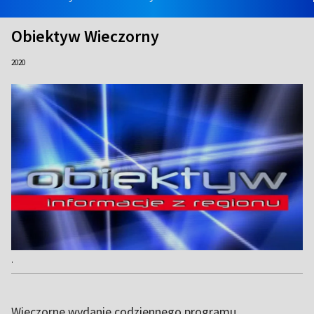
Obiektyw Wieczorny
2020
.
Wieczorne wydanie codziennego programu