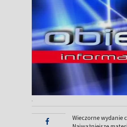
.
Wieczorne wydanie c
Najważniejsze materi