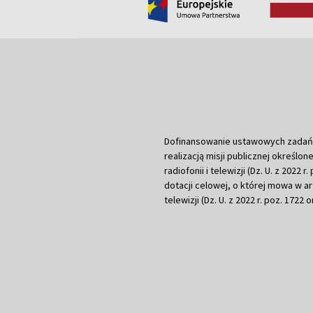
Dofinansowanie ustawowych zadań Tel
realizacją misji publicznej określone
radiofonii i telewizji (Dz. U. z 2022 
dotacji celowej, o której mowa w art.
telewizji (Dz. U. z 2022 r. poz. 1722 o