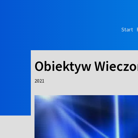
Start
Obiektyw Wieczo
2021