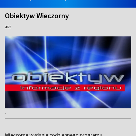
Obiektyw Wieczorny
2023
.
Wieczorne wydanie codziennego programu