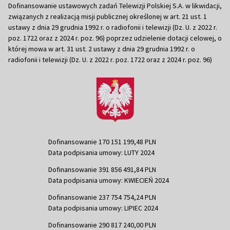
Dofinansowanie ustawowych zadań Telewizji Polskiej S.A. w likwidacji,
związanych z realizacją misji publicznej określonej w art. 21 ust. 1
ustawy z dnia 29 grudnia 1992 r. o radiofonii i telewizji (Dz. U. z 2022 r.
poz. 1722 oraz z 2024 r. poz. 96) poprzez udzielenie dotacji celowej, o
której mowa w art. 31 ust. 2 ustawy z dnia 29 grudnia 1992 r. o
radiofonii i telewizji (Dz. U. z 2022 r. poz. 1722 oraz z 2024 r. poz. 96)
Dofinansowanie 170 151 199,48 PLN
Data podpisania umowy: LUTY 2024
Dofinansowanie 391 856 491,84 PLN
Data podpisania umowy: KWIECIEŃ 2024
Dofinansowanie 237 754 754,24 PLN
Data podpisania umowy: LIPIEC 2024
Dofinansowanie 290 817 240,00 PLN