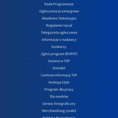
Rada Programowa
Ogłoszenia przetargowe
Akademia Telewizyjna
Regulamin tvp.pl
Telegazeta ogłoszenia
Informacje o nadawcy
Konkursy
Zgłoś program (ROPAT)
Kariera w TVP
Kontakt
Centrum informacji TVP
Komisja Etyki
Program dla prasy
Dla mediów
Serwis fotograficzny
Merchandising (znaki)
Polityka Prywatności